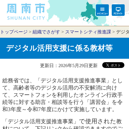
トップページ
>
組織でさがす
>
スマートシティ推進課
>
デジ
デジタル活用支援に係る教材等
更新日：2026年5月29日更新
総務省では、「デジタル活用支援推進事業」とし
て、高齢者等のデジタル活用の不安解消に向け
て、スマートフォンを利用したオンライン行政手
続等に対する助言・相談等を行う「講習会」を令
和3年度～令和7年度にかけて実施しています。
​で使用された
「デジタル活用支援推進事業」
教
材について、下記リンクから確認できますのでご