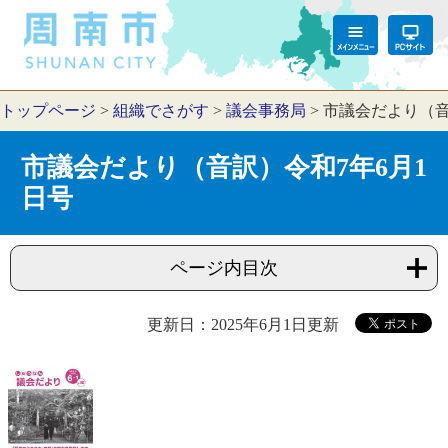
トップページ
>
組織でさがす
>
議会事務局
>
市議会だより（音
市議会だより（音訳）令和7年6月1
日号
ページ内目次
更新日：2025年6月1日更新