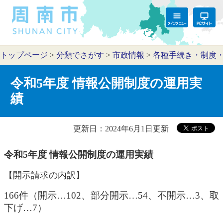
トップページ
>
分類でさがす
>
市政情報
>
各種手続き・制度
令和5年度 情報公開制度の運用実
績
更新日：2024年6月1日更新
令和5年度 情報公開制度の運用実績
【開示請求の内訳】
166件（開示…102、部分開示…54、不開示…3、取
下げ…7）