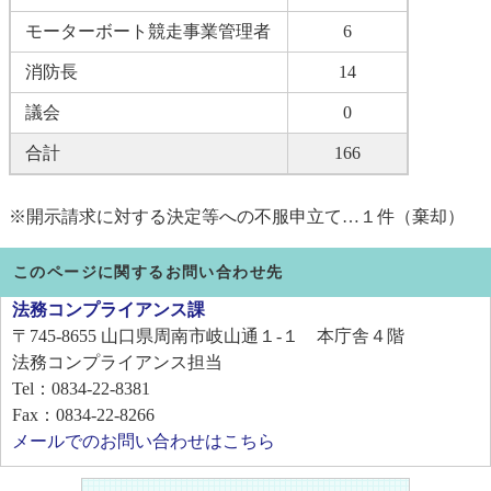
モーターボート競走事業管理者
6
消防長
14
議会
0
合計
166
※開示請求に対する決定等への不服申立て…１件（棄却）
このページに関するお問い合わせ先
法務コンプライアンス課
〒745-8655
山口県周南市岐山通１-１ 本庁舎４階
法務コンプライアンス担当
Tel：0834-22-8381
Fax：0834-22-8266
メールでのお問い合わせはこちら