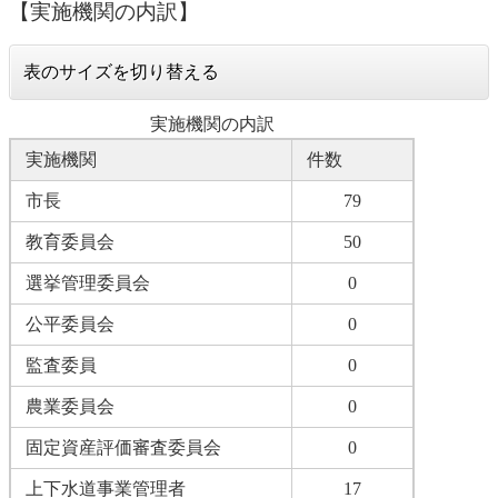
【実施機関の内訳】
表のサイズを切り替える
実施機関の内訳
実施機関
件数
市長
79
教育委員会
50
選挙管理委員会
0
公平委員会
0
監査委員
0
農業委員会
0
固定資産評価審査委員会
0
上下水道事業管理者
17