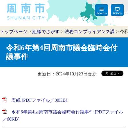
トップページ
>
組織でさがす
>
法務コンプライアンス課
>
令
令和6年第4回周南市議会臨時会付
議事件
更新日：2024年10月23日更新
表紙 [PDFファイル／30KB]
令和6年第4回周南市議会臨時会付議事件 [PDFファイル
／68KB]