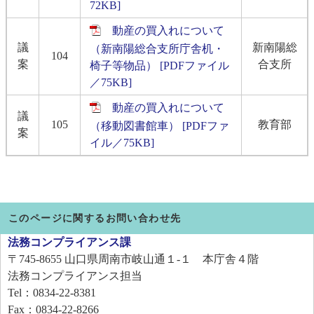
72KB]
動産の買入れについて
議
新南陽総
（新南陽総合支所庁舎机・
104
案
合支所
椅子等物品） [PDFファイル
／75KB]
動産の買入れについて
議
105
教育部
（移動図書館車） [PDFファ
案
イル／75KB]
このページに関するお問い合わせ先
法務コンプライアンス課
〒745-8655
山口県周南市岐山通１-１ 本庁舎４階
法務コンプライアンス担当
Tel：0834-22-8381
Fax：0834-22-8266