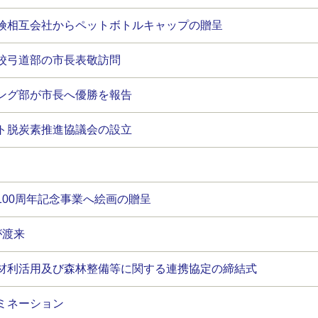
険相互会社からペットボトルキャップの贈呈
校弓道部の市長表敬訪問
ング部が市長へ優勝を報告
ト脱炭素推進協議会の設立
100周年記念事業へ絵画の贈呈
が渡来
材利活用及び森林整備等に関する連携協定の締結式
ミネーション