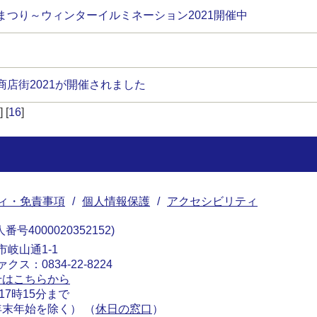
まつり～ウィンターイルミネーション2021開催中
店街2021が開催されました
] [
16
]
ィ・免責事項
個人情報保護
アクセシビリティ
番号4000020352152
南市岐山通1-1
ァクス：0834-22-8224
せはこちらから
17時15分まで
末年始を除く） （
休日の窓口
）