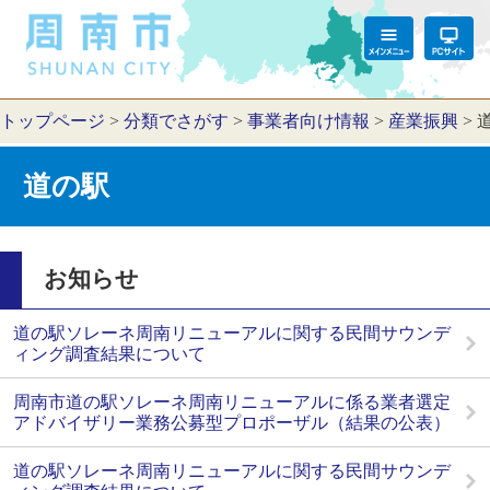
トップページ
>
分類でさがす
>
事業者向け情報
>
産業振興
>
道の駅
お知らせ
道の駅ソレーネ周南リニューアルに関する民間サウンデ
ィング調査結果について
周南市道の駅ソレーネ周南リニューアルに係る業者選定
アドバイザリー業務公募型プロポーザル（結果の公表）
道の駅ソレーネ周南リニューアルに関する民間サウンデ