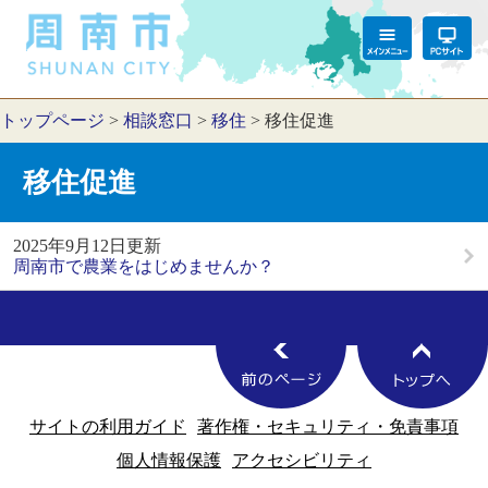
トップページ
>
相談窓口
>
移住
>
移住促進
移住促進
2025年9月12日更新
周南市で農業をはじめませんか？
サイトの利用ガイド
著作権・セキュリティ・免責事項
個人情報保護
アクセシビリティ