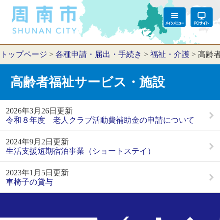
トップページ
>
各種申請・届出・手続き
>
福祉・介護
>
高齢
高齢者福祉サービス・施設
2026年3月26日更新
令和８年度 老人クラブ活動費補助金の申請について
2024年9月2日更新
生活支援短期宿泊事業（ショートステイ）
2023年1月5日更新
車椅子の貸与