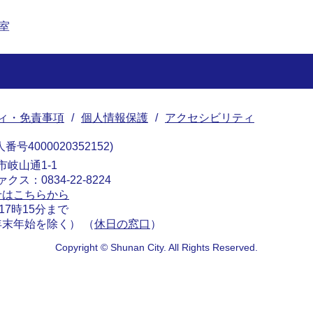
室
ィ・免責事項
個人情報保護
アクセシビリティ
番号4000020352152
南市岐山通1-1
ァクス：0834-22-8224
せはこちらから
17時15分まで
末年始を除く） （
休日の窓口
）
Copyright © Shunan City. All Rights Reserved.