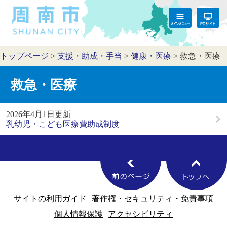
トップページ
>
支援・助成・手当
>
健康・医療
>
救急・医療
救急・医療
2026年4月1日更新
乳幼児・こども医療費助成制度
サイトの利用ガイド
著作権・セキュリティ・免責事項
個人情報保護
アクセシビリティ