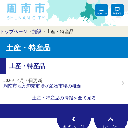
トップページ
>
施設
>
土産・特産品
土産・特産品
土産・特産品
2026年4月10日更新
周南市地方卸売市場水産物市場の概要
土産・特産品の情報を全て見る