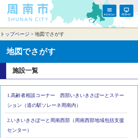
トップページ
>
地図でさがす
地図でさがす
施設一覧
1.高齢者相談コーナー 西部いきいきさぽーとステー
ション（道の駅ソレーネ周南内）
2.いきいきさぽーと周南西部（周南西部地域包括支援
センター）