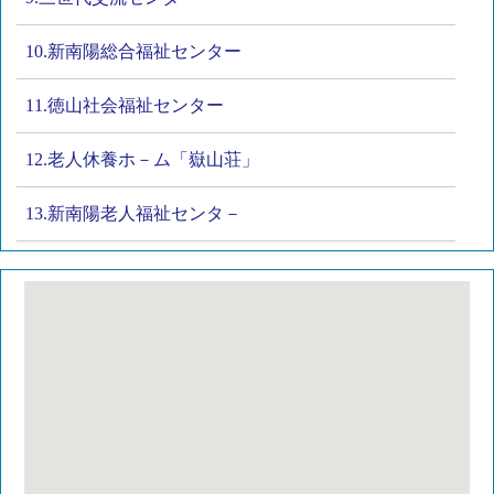
10.新南陽総合福祉センター
11.徳山社会福祉センター
12.老人休養ホ－ム「嶽山荘」
13.新南陽老人福祉センタ－