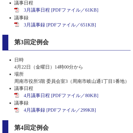
議事日程
3月議事日程 [PDFファイル／61KB]
議事録
3月議事録 [PDFファイル／651KB]
第3回定例会
日時
4月22日（金曜日）14時00分から
場所
周南市役所5階 委員会室3（周南市岐山通1丁目1番地）
議事日程
4月議事日程 [PDFファイル／80KB]
議事録
4月議事録 [PDFファイル／299KB]
第4回定例会