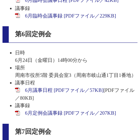
6月臨時会議事日程 [PDFファイル／42KB]
議事録
6月臨時会議事録 [PDFファイル／229KB]
第6回定例会
日時
6月24日（金曜日）14時00分から
場所
周南市役所5階 委員会室3（周南市岐山通1丁目1番地）
議事日程
6月議事日程 [PDFファイル／57KB]
[PDFファイル
／80KB]
議事録
6月定例会議事録 [PDFファイル／207KB]
第7回定例会