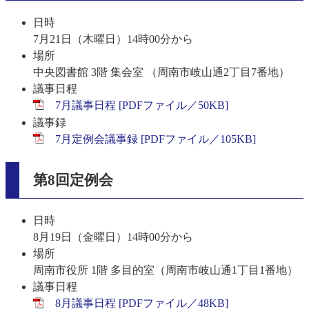
日時
7月21日（木曜日）14時00分から
場所
中央図書館 3階 集会室 （周南市岐山通2丁目7番地）
議事日程
7月議事日程 [PDFファイル／50KB]
議事録
7月定例会議事録 [PDFファイル／105KB]
第8回定例会
日時
8月19日（金曜日）14時00分から
場所
周南市役所 1階 多目的室（周南市岐山通1丁目1番地）
議事日程
8月議事日程 [PDFファイル／48KB]