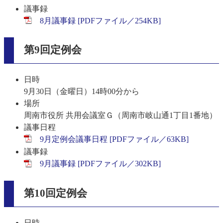
議事録
8月議事録 [PDFファイル／254KB]
第9回定例会​
日時
9月30日（金曜日）14時00分から
場所
周南市役所 共用会議室Ｇ（周南市岐山通1丁目1番地）
議事日程
9月定例会議事日程 [PDFファイル／63KB]
議事録
9月議事録 [PDFファイル／302KB]
第10回定例会​
日時