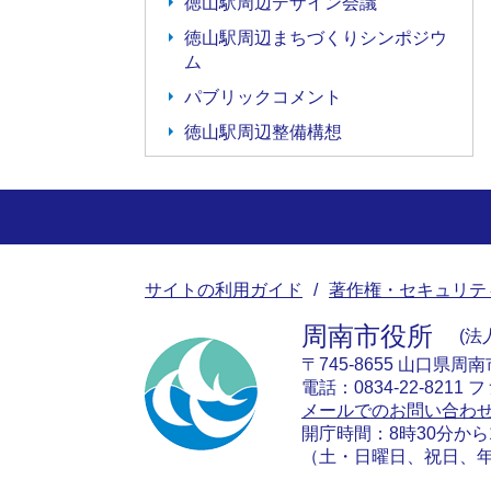
徳山駅周辺デザイン会議
徳山駅周辺まちづくりシンポジウ
ム
パブリックコメント
徳山駅周辺整備構想
サイトの利用ガイド
著作権・セキュリテ
周南市役所
法人
〒745-8655 山口県周
電話：0834-22-8211 フ
メールでのお問い合わ
開庁時間：8時30分から
（土・日曜日、祝日、年