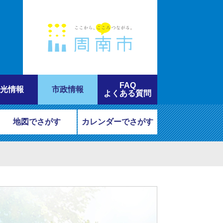
FAQ
光情報
市政情報
よくある質問
地図でさがす
カレンダーでさがす