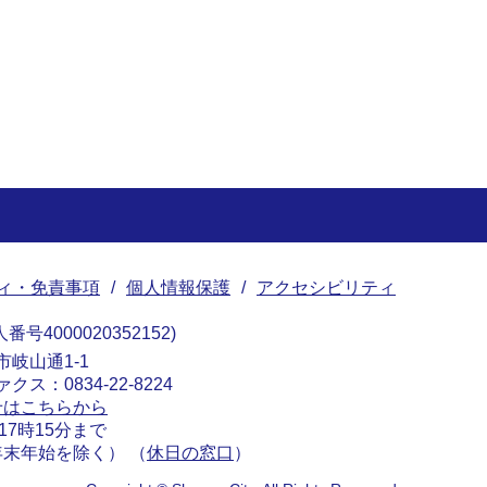
ィ・免責事項
個人情報保護
アクセシビリティ
番号4000020352152
南市岐山通1-1
ァクス：0834-22-8224
せはこちらから
17時15分まで
末年始を除く） （
休日の窓口
）