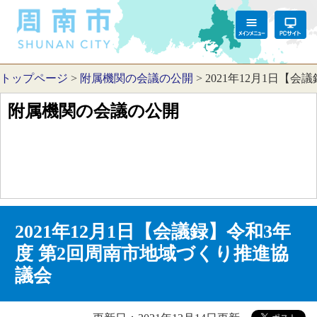
トップページ
>
附属機関の会議の公開
>
2021年12月1日【
附属機関の会議の公開
2021年12月1日【会議録】令和3年
度 第2回周南市地域づくり推進協
議会