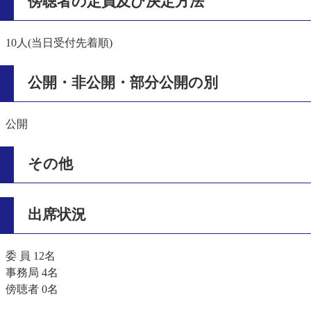
傍聴者の定員及び決定方法
10人(当日受付先着順)
公開・非公開・部分公開の別
公開
その他
出席状況
委 員 12名
事務局 4名
傍聴者 0名