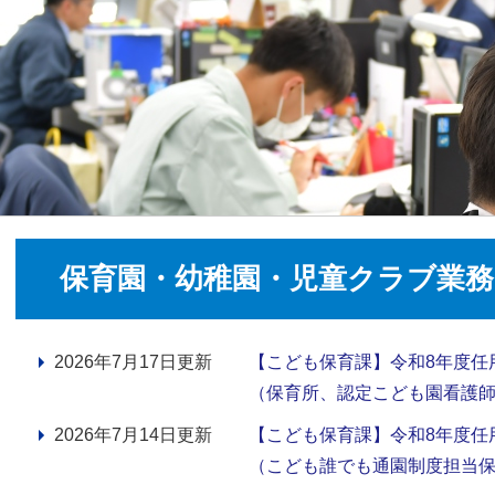
保育園・幼稚園・児童クラブ業務
2026年7月17日更新
【こども保育課】令和8年度任
（保育所、認定こども園看護
2026年7月14日更新
【こども保育課】令和8年度任
（こども誰でも通園制度担当保