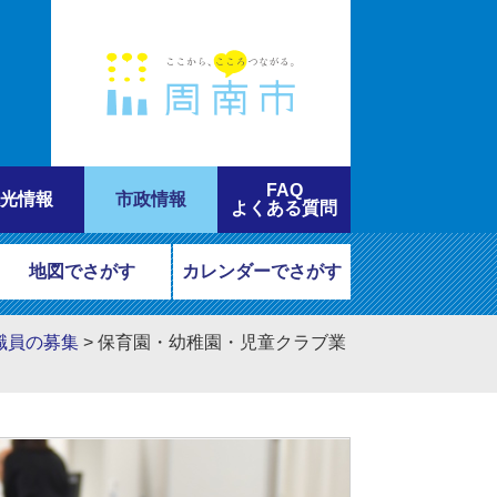
FAQ
光情報
市政情報
よくある質問
地図でさがす
カレンダーでさがす
職員の募集
>
保育園・幼稚園・児童クラブ業