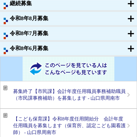
継続募集
令和8年8月募集
令和8年7月募集
令和8年6月募集
募集終了【市民課】会計年度任用職員事務補助職員
（市民課事務補助）を募集します - 山口県周南市
【こども保育課】令和8年度任用開始分 会計年度
任用職員を募集します（保育所、認定こども園看護
師） - 山口県周南市