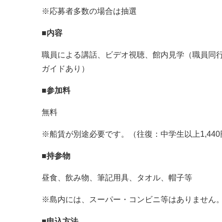
※応募者多数の場合は抽選
■内容
職員による講話、ビデオ視聴、館内見学（職員同
ガイドあり）
■参加料
無料
※船賃が別途必要です。（往復：中学生以上1,440
■持参物
昼食、飲み物、筆記用具、タオル、帽子等
※島内には、スーパー・コンビニ等はありません
■申込方法