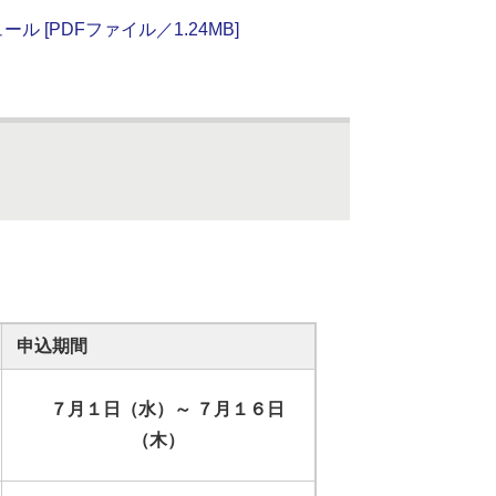
[PDFファイル／1.24MB]
申込期間
７月１日（水）～ ７月１６日
（木）