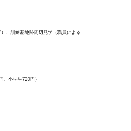
行）、訓練基地跡周辺見学（職員による
円、小学生720円）
。