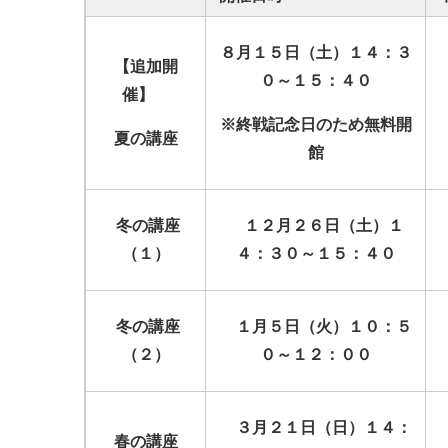
８月１５日（土）１４：３
【追加開
０～１５：４０
催】
※終戦記念日のため無料開
夏の講座
館
冬の講座
１２月２６日（土）１
（１）
４：３０～１５：４０
冬の講座
１月５日（火）１０：５
（２）
０～１２：００
３月２１日（日）１４：
春の講座