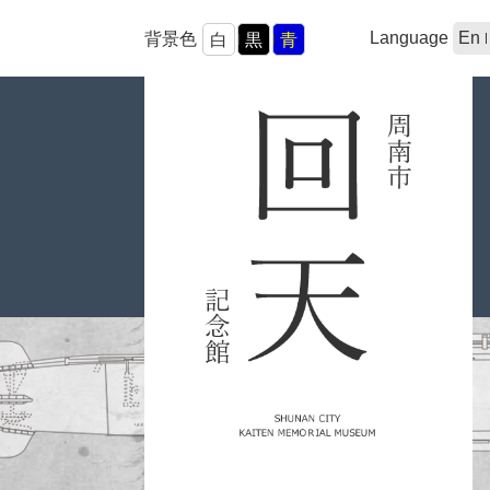
Language
En
背景色
白
黒
青