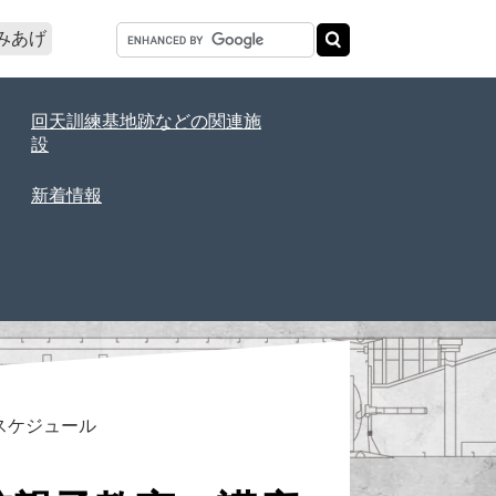
みあげ
回天訓練基地跡などの関連施
設
新着情報
スケジュール