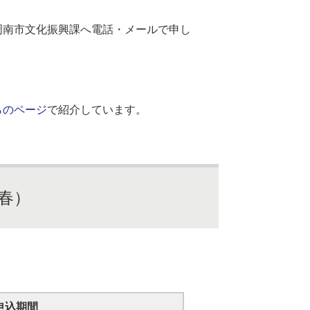
周南市文化振興課へ電話・メールで申し
らのページ
で紹介しています。
春）
申込期間