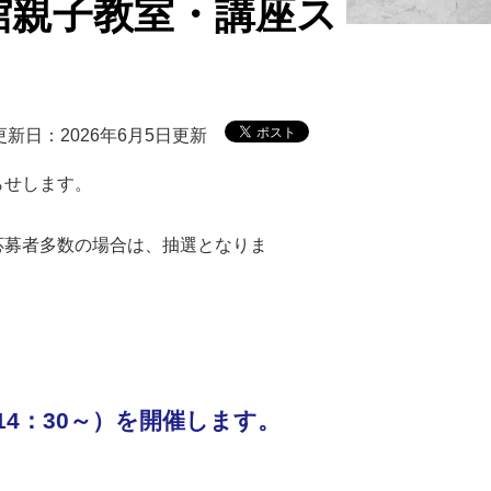
館親子教室・講座ス
更新日：2026年6月5日更新
らせします。
応募者多数の場合は、抽選となりま
14：30～）を開催します。