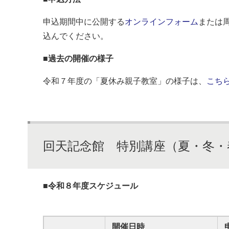
申込期間中に公開する
オンラインフォーム
または
込んでください。
■過去の開催の様子
令和７年度の「夏休み親子教室」の様子は、
こち
回天記念館 特別講座（夏・冬・
■令和８年度スケジュール
開催日時