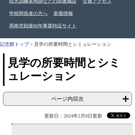
回天訓練基地跡などの関連施設
交通アクセス
学校関係者の方へ
新着情報
周南市戦後80年事業特設サイト
記念館トップ
>
見学の所要時間とシミュレーション
見学の所要時間とシミ
ュレーション
ページ内目次
更新日：2024年2月8日更新