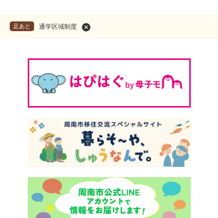
足あと
通学区域制度