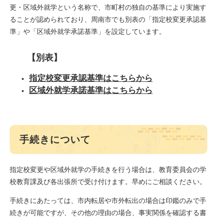
更・区域外就学という名称で、市町村の独自の基準により実施す
ることが認められており、周南市でも別表の「指定校変更承認基
準」や「区域外就学承諾基準」を設定しています。
【別表】
指定校変更承認基準はこちらから
区域外就学承諾基準はこちらから
手続きについて
指定校変更や区域外就学の手続きを行う場合は、教育委員会の学
校教育課及び各出張所で受け付けます。早めにご相談ください。
手続きにあたっては、市内転居や市外転出の場合は印鑑のみで手
続きが可能ですが、その他の理由の場合、事実関係を確認する書