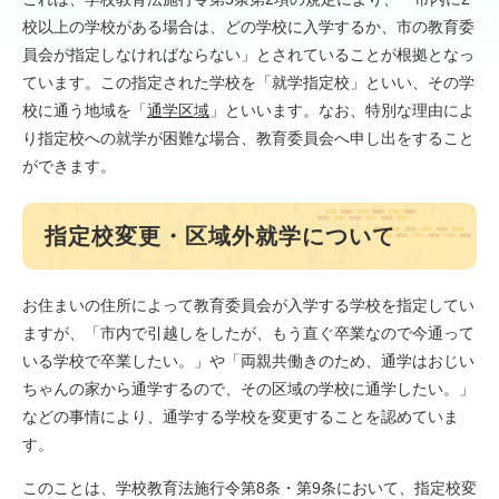
校以上の学校がある場合は、どの学校に入学するか、市の教育委
員会が指定しなければならない」とされていることが根拠となっ
ています。この指定された学校を「就学指定校」といい、その学
校に通う地域を「
通学区域
」といいます。なお、特別な理由によ
り指定校への就学が困難な場合、教育委員会へ申し出をすること
ができます。
指定校変更・区域外就学について
お住まいの住所によって教育委員会が入学する学校を指定してい
ますが、「市内で引越しをしたが、もう直ぐ卒業なので今通って
いる学校で卒業したい。」や「両親共働きのため、通学はおじい
ちゃんの家から通学するので、その区域の学校に通学したい。」
などの事情により、通学する学校を変更することを認めていま
す。
このことは、学校教育法施行令第8条・第9条において、指定校変