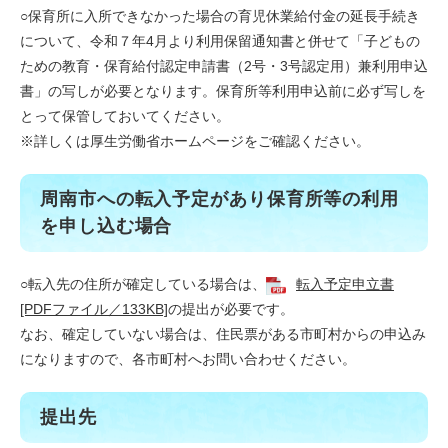
○
保育所に入所できなかった場合の育児休業給付金の延長手続き
について、令和７年4月より利用保留通知書と併せて「子どもの
ための教育・保育給付認定申請書（2号・3号認定用）兼利用申込
書​」の写しが必要となります。保育所等利用申込前に必ず写しを
とって保管しておいてください。
※詳しくは厚生労働省ホームページをご確認ください。
周南市への転入予定があり保育所等の利用
を申し込む場合
○転入先の住所が確定している場合は、
転入予定申立書
[PDFファイル／133KB]
の提出が必要です。
なお、確定していない場合は、住民票がある市町村からの申込み
になりますので、各市町村へお問い合わせください。
提出先