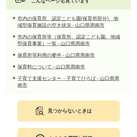
こんなページも見ています
市内の保育所、認定こども園(保育所部分)、地
域型保育施設の空き状況 - 山口県周南市
市内の保育所等（保育所、認定こども園、地域
型保育事業）一覧 - 山口県周南市
保育所等利用の要件 - 山口県周南市
保育料について - 山口県周南市
子育て支援センター・子育てひろば - 山口県周
南市
見つからないときは