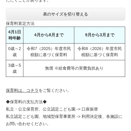
ただくことがあります。
表のサイズを切り替える
保育料算定方法
4月1日
4月から8月まで
9月から3月まで
時年齢
0歳～2
令和7（2025）年度市民
令和8（2026）年度市民
歳
税額に基づく保育料
税額に基づく保育料
3歳～5
無償 ※給食費等の実費負担あり
歳
保育料は、コチラ
をご覧ください。
◆保育料の支払方法◆
私立・公立保育所、公立認定こども園 -> 口座振替
私立認定こども園、地域型保育事業所 -> 利用決定後、各施設に
お問い合わせください。