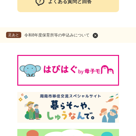
よくある質問と回答
足あと
令和8年度保育所等の申込みについて