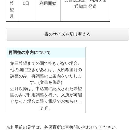
支給認定証・利用保留
希
1日
利用開始
通知書 発送
望
月
表のサイズを切り替える
再調整の案内について
第三希望までの園で空きがない場合、
他の園に空きがあれば、入所希望月の
調整のみ、再調整のご案内をいたしま
す。(文書を郵送)
翌月以降は、申込書に記入された希望
園のみで利用調整を行い、入所が可能
となった場合に限り電話でお知らせし
ます。
※利用前の見学は、各保育所に直接問い合わせてください。