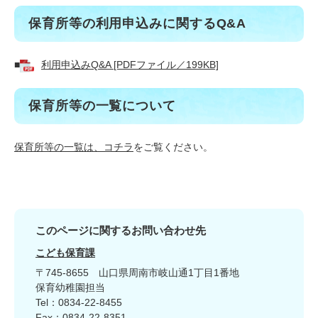
保育所等の利用申込みに関するQ&A
■
利用申込みQ&A [PDFファイル／199KB]
保育所等の一覧について
保育所等の一覧は、コチラ
をご覧ください。
このページに関するお問い合わせ先
こども保育課
〒745-8655
山口県周南市岐山通1丁目1番地
保育幼稚園担当
Tel：0834-22-8455
Fax：0834-22-8351