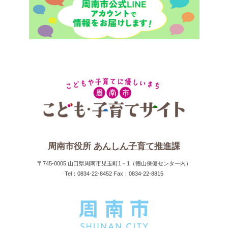
周南市役所
あんしん子育て推進課
〒745-0005 山口県周南市児玉町1－1（徳山保健センター内）
Tel：0834-22-8452 Fax：0834-22-8815