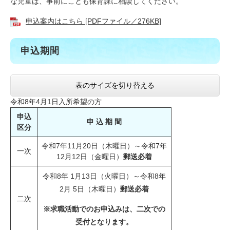
な児童は、事前にこども保育課に相談してください。
申込案内はこちら [PDFファイル／276KB]
申込期間
表のサイズを切り替える
令和8年4月1日入所希望の方
申込
申 込 期 間
区分
令和7年11月20日（木曜日）～令和7年
一次
12月12日（金曜日）
郵送必着
令和8年 1月13日（火曜日）～令和8年
2月 5日（木曜日）
郵送必着
二次
※求職活動でのお申込みは、二次での
受付となります。