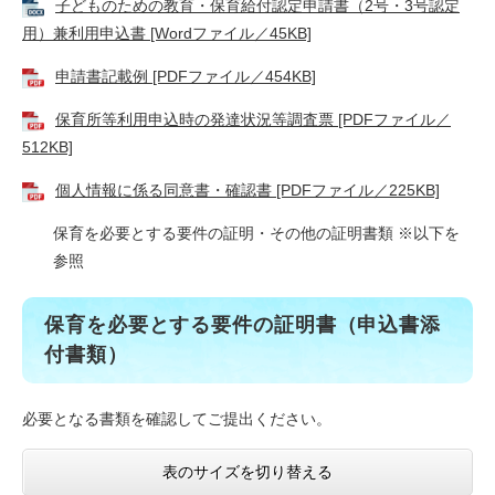
子どものための教育・保育給付認定申請書（2号・3号認定
用）兼利用申込書 [Wordファイル／45KB]
申請書記載例 [PDFファイル／454KB]
保育所等利用申込時の発達状況等調査票 [PDFファイル／
512KB]
個人情報に係る同意書・確認書 [PDFファイル／225KB]
保育を必要とする要件の証明・その他の証明書類 ※以下を
参照
保育を必要とする要件の証明書（申込書添
付書類）
必要となる書類を確認してご提出ください。
表のサイズを切り替える