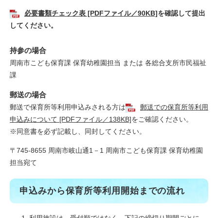
必要書類チェック表 [PDFファイル／90KB]
を確認して提出
してください。
持参の場合
周南市こども保育課 保育幼稚園担当 または 各総合支所市民福祉
課
郵送の場合
郵送で保育所等利用申込みされる方は
郵送での保育所等利用
申込みについて [PDFファイル／138KB]
をご確認ください。
※同意書を必ず記載し、同封してください。
〒745-8655 周南市岐山通1－1 周南市こども保育課 保育幼稚園
担当宛て
​申込みから保育所等利用開始までの流れ