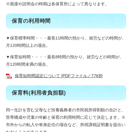
※面接や説明会の時期は各保育所によって異なります。
保育の利用時間
▼保育標準時間・・・最長11時間の預かり。就労などの時間が、
月120時間以上の場合。
▼保育短時間・・・・最長8時間の預かり。就労などの時間が、
月120時間未満の場合。
保育短時間認定について [PDFファイル／77KB]
保育料(利用者負担額)
同一生計を営む父母など扶養義務者の市民税所得割額の合計と、
世帯構成や児童の年齢と保育の利用時間に応じて決定します。※
市外からの転入や単身赴任の場合など、所得課税証明書を提出い