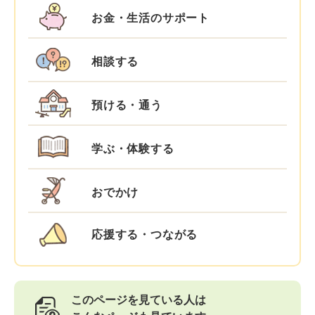
お金・生活のサポート
相談する
預ける・通う
学ぶ・体験する
おでかけ
応援する・つながる
このページを見ている人は