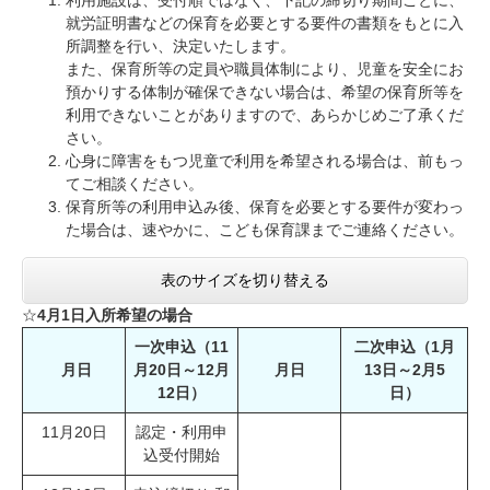
利用施設は、受付順ではなく、下記の締切り期間ごとに、
就労証明書などの保育を必要とする要件の書類をもとに入
所調整を行い、決定いたします。
また、保育所等の定員や職員体制により、児童を安全にお
預かりする体制が確保できない場合は、希望の保育所等を
利用できないことがありますので、あらかじめご了承くだ
さい。
心身に障害をもつ児童で利用を希望される場合は、前もっ
てご相談ください。
保育所等の利用申込み後、保育を必要とする要件が変わっ
た場合は、速やかに、こども保育課までご連絡ください。
表のサイズを切り替える
☆
4月1日入所希望の場合
一次申込（11
二次申込（1月
月日
月20日～12月
月日
13日～2月5
12日）
日）
11月20日
認定・利用申
込受付開始