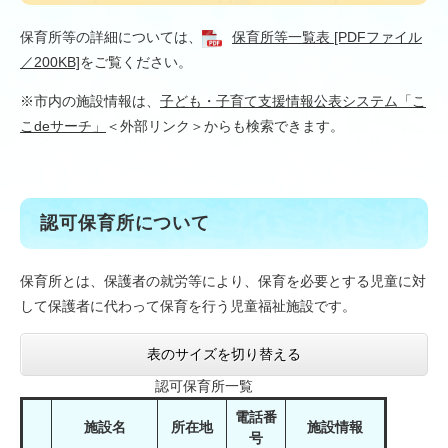
保育所等の詳細については、
保育所等一覧表 [PDFファイル
／200KB]
をご覧ください。
※市内の施設情報は、
子ども・子育て支援情報公表システム「こ
こdeサーチ」
＜外部リンク＞
からも検索できます。
認可保育所について
保育所とは、保護者の就労等により、保育を必要とする児童に対
して保護者に代わって保育を行う児童福祉施設です。
表のサイズを切り替える
認可保育所一覧
電話番
施設名
所在地
施設情報
号