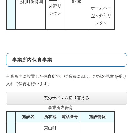
毛利町保育園
6700
外部リ
ホームペー
ンク＞
ジ
＜外部リ
ンク＞
事業所内保育事業
事業所内に設置した保育所で、従業員に加え、地域の児童を受け
入れて保育を行います。
表のサイズを切り替える
事業所内保育
施設名
所在地
電話番号
施設情報
東山町