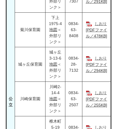
外部リ
7307
ル／291KB]
ンク＞
下上
1975-4
0834-
しおり
菊川保育園
地図
＜
63-
[PDFファイ
外部リ
8408
ル／478KB]
ンク＞
城ヶ丘
3-13-6
0834-
しおり
城ヶ丘保育園
地図
＜
28-
[PDFファイ
外部リ
7132
ル／294KB]
ンク＞
川崎2-
14-4
0834-
しおり
公
川崎保育園
地図
＜
63-
[PDFファイ
立
外部リ
2507
ル／255KB]
ンク＞
椎木町
5-19
0834-
しおり