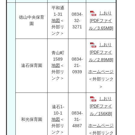
平和通
しおり
1-31
0834-
徳山中央保育
地図
＜
32-
[PDFファイ
園
外部リ
3271
ル／3.65MB]
ンク＞
しおり
[PDFファイ
青山町
1589
0834-
ル／2.89MB]
遠石保育園
地図
＜
21-
ホームページ
外部リ
0939
ンク＞
＜外部リンク
＞
しおり
[PDFファイ
遠石1-
10-1
0834-
ル／156KB]
和光保育園
地図
＜
31-
ホームページ
外部リ
4887
ンク＞
＜外部リンク