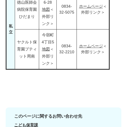
徳山医師会
6-28
0834-
ホームページ
＜
病院保育園
地図
＜
32-5075
外部リンク＞
ひだまり
外部リ
ンク＞
私
立
今宿町
ヤクルト保
4丁目5
0834-
ホームページ
＜
育園プティ
地図
＜
32-2210
外部リンク＞
ット周南
外部リ
ンク＞
このページに関するお問い合わせ先
こども保育課