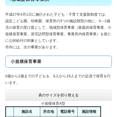
平成27年4月1日に施行された子ども・子育て支援新制度では、
認定こども園、幼稚園、保育所の3つの施設類型の他に、0～2歳
児の保育の受け皿として、地域型保育事業（家庭的保育事業、小
規模保育事業、居宅訪問型保育事業、事業所内保育事業）を新た
に公的給付の対象としています。
市内には、次の事業があります。
小規模保育事業
0歳から2歳までの子どもを、6人から19人までの定員で保育を行
います。
表のサイズを切り替える
小規模保育A型
施設名
所在地
電話番号
施設情報