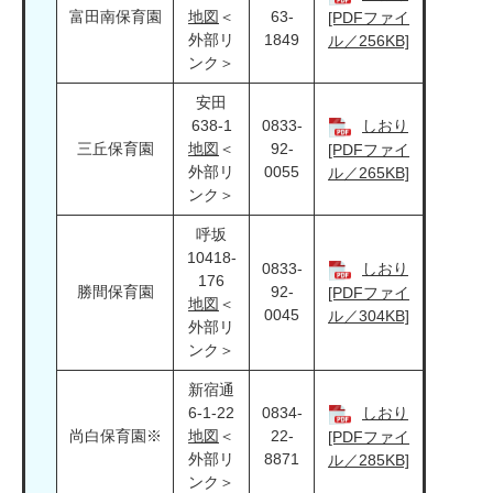
富田南保育園
地図
＜
63-
[PDFファイ
外部リ
1849
ル／256KB]
ンク＞
安田
638-1
0833-
しおり
三丘保育園
地図
＜
92-
[PDFファイ
外部リ
0055
ル／265KB]
ンク＞
呼坂
10418-
0833-
しおり
176
勝間保育園
92-
[PDFファイ
地図
＜
0045
ル／304KB]
外部リ
ンク＞
新宿通
6-1-22
0834-
しおり
尚白保育園※
地図
＜
22-
[PDFファイ
外部リ
8871
ル／285KB]
ンク＞