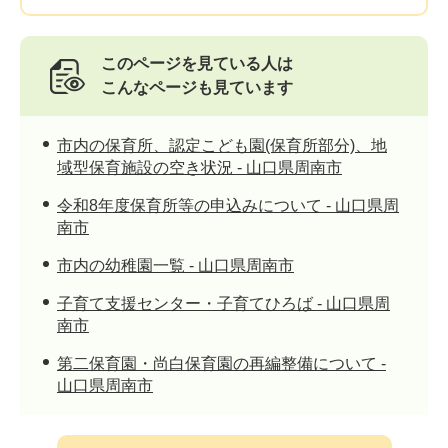
このページを見ている人は
こんなページも見ています
市内の保育所、認定こども園(保育所部分)、地
域型保育施設の空き状況 - 山口県周南市
令和8年度保育所等の申込みについて - 山口県周
南市
市内の幼稚園一覧 - 山口県周南市
子育て支援センター・子育てひろば - 山口県周
南市
第二保育園・尚白保育園の再編整備について -
山口県周南市