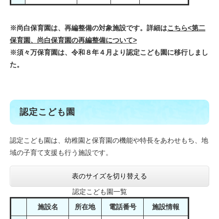
※尚白保育園は、再編整備の対象施設です。詳細は
こちら<第二
保育園、尚白保育園の再編整備について>
※須々万保育園は、令和８年４月より認定こども園に移行しまし
た。
認定こども園
認定こども園は、幼稚園と保育園の機能や特長をあわせもち、地
域の子育て支援も行う施設です。​
表のサイズを切り替える
認定こども園一覧
施設名
所在地
電話番号
施設情報