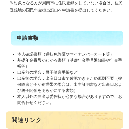
※対象となる方が周南市に住民登録をしていない場合は、住民
登録地の国民年金担当窓口へ申請書を提出してください。
申請書類
本人確認書類（運転免許証やマイナンバーカード等）
基礎年金番号がわかる書類（基礎年金番号通知書や年金手
帳等）
出産前の場合：母子健康手帳など
出産後の場合：出産日は市で確認できるため原則不要（被
保険者と子が別世帯の場合は、出生証明書など出産日およ
び親子関係を明らかにする書類）
本人以外の届出は委任状が必要な場合がありますので、お
問合わせください。
関連リンク