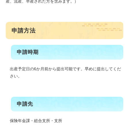
産、流産、早産された方を含みます。）
申請方法
申請時期
出産予定日の6か月前から提出可能です。早めに提出してくだ
さい。
申請先
保険年金課・総合支所・支所