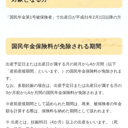
「国民年金第1号被保険者」で出産日が平成31年2月1日以降の方
国民年金保険料が免除される期間
出産予定日または出産日が属する月の前月から4か月間（以下
「産前産後期間」といいます。）の国民年金保険料が免除されま
す。
なお、多胎妊娠の場合は、出産予定日または出産日が属する月の
3か月前から6か月間の国民年金保険料が免除されます。
※産前産後期間として認められた期間は、将来、被保険者の年金
額を計算する際は、保険料を納めた期間として扱われます。
※ 出産とは、妊娠85日（4か月）以上の出産をいいます。（死