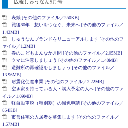
広報しゅうなん5月号
表紙 [その他のファイル／550KB]
戦後80年 想いをつなぐ、未来へ [その他のファイル／
1.43MB]
しゅうなんブランドをリニューアルします [その他のフ
ァイル／1.2MB]
春のこどもまんなか月間 [その他のファイル／2.05MB]
クマに注意しましょう [その他のファイル／1.48MB]
避難所の再確認をしましょう [その他のファイル／
13.96MB]
耐震化促進事業 [その他のファイル／2.22MB]
空き家を持っている人・購入予定の人へ [その他のファ
イル／1.09MB]
軽自動車税（種別割）の減免申請 [その他のファイル／
854KB]
市営住宅の入居者を募集します [その他のファイル／
1.57MB]