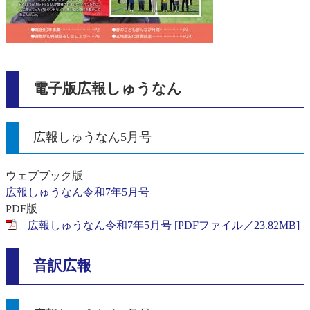
電子版広報しゅうなん
広報しゅうなん5月号
ウェブブック版
広報しゅうなん令和7年5月号
PDF版
広報しゅうなん令和7年5月号 [PDFファイル／23.82MB]
音訳広報