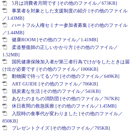
5月は消費者月間です [その他のファイル／673KB]
事業者を対象とした支援制度の紹介 [その他のファイル
／1.43MB]
ハートフル人権セミナー参加者募集 [その他のファイル
／1.44MB]
健康ROOM [その他のファイル／1.41MB]
柔道整復師の正しいかかり方 [その他のファイル／
1.52MB]
国民健康保険加入者が第三者行為でけがをしたときは届
け出が必要です [その他のファイル／1006KB]
動物園で待ってるゾウ [その他のファイル／649KB]
ART GUIDE [その他のファイル／706KB]
脱炭素な生活 [その他のファイル／541KB]
あなたのまちの消防団 [その他のファイル／767KB]
休日夜間の救急医療 [その他のファイル／1.45MB]
入院時の食事代が変わりました [その他のファイル／
850KB]
プレゼントクイズ [その他のファイル／795KB]