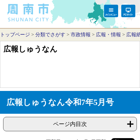
トップページ
>
分類でさがす
>
市政情報
>
広報・情報
>
広報
広報しゅうなん
広報しゅうなん令和7年5月号
ページ内目次