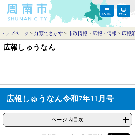
トップページ
>
分類でさがす
>
市政情報
>
広報・情報
>
広報
広報しゅうなん
広報しゅうなん令和7年11月号
ページ内目次