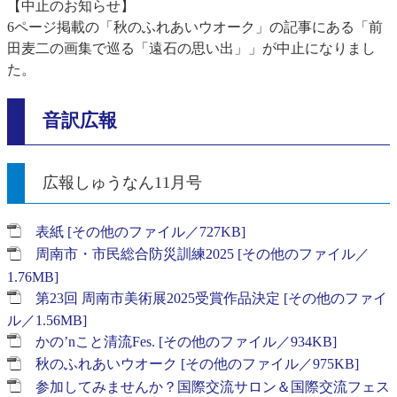
【中止のお知らせ】
​6ページ掲載の「秋のふれあいウオーク」の記事にある「前
田麦二の画集で巡る「遠石の思い出」」が中止になりまし
た。
音訳広報
広報しゅうなん11月号
表紙 [その他のファイル／727KB]
周南市・市民総合防災訓練2025 [その他のファイル／
1.76MB]
第23回 周南市美術展2025受賞作品決定 [その他のファイ
ル／1.56MB]
かの’nこと清流Fes. [その他のファイル／934KB]
秋のふれあいウオーク [その他のファイル／975KB]
参加してみませんか？国際交流サロン＆国際交流フェス