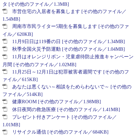
タ [その他のファイル／1.3MB]
市営住宅の入居者を募集します [その他のファイル／
1.54MB]
周南市市民ライター5期生を募集します [その他のファ
イル／620KB]
11月9日日は119番の日 [その他のファイル／1.34MB]
秋季全国火災予防運動 [その他のファイル／1.04MB]
11月はオレンジリボン・児童虐待防止推進キャンペーン
月間 [その他のファイル／1.02MB]
11月25日～12月1日は犯罪被害者週間です [その他のフ
ァイル／615KB]
あなたは悪くない～相談をためらわないで～ [その他の
ファイル／514KB]
健康ROOM [その他のファイル／1.98MB]
休日夜間の救急医療 [その他のファイル／1.41MB]
プレゼント付きアンケート [その他のファイル／
1.01MB]
リサイクル通信 [その他のファイル／684KB]