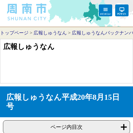
トップページ
>
広報しゅうなん
>
広報しゅうなんバックナン
広報しゅうなん
広報しゅうなん平成20年8月15日
号
ページ内目次