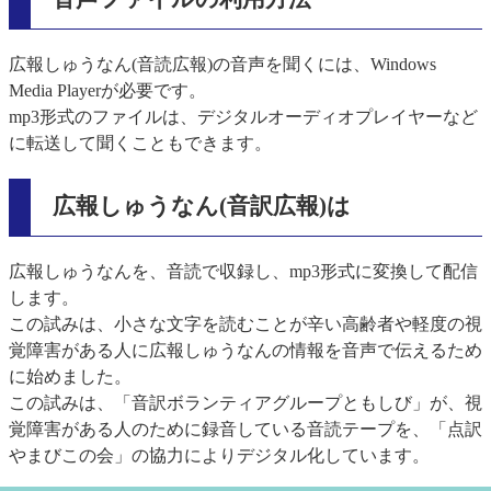
広報しゅうなん(音読広報)の音声を聞くには、Windows
Media Playerが必要です。
mp3形式のファイルは、デジタルオーディオプレイヤーなど
に転送して聞くこともできます。
広報しゅうなん(音訳広報)は
広報しゅうなんを、音読で収録し、mp3形式に変換して配信
します。
この試みは、小さな文字を読むことが辛い高齢者や軽度の視
覚障害がある人に広報しゅうなんの情報を音声で伝えるため
に始めました。
この試みは、「音訳ボランティアグループともしび」が、視
覚障害がある人のために録音している音読テープを、「点訳
やまびこの会」の協力によりデジタル化しています。