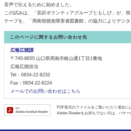
音声で伝えるために始めました。
この試みは、「音訳ボランティアグループともしび」が、視
テープを、「周南視聴覚障害者図書館」の協力によりデジタ
このページに関するお問い合わせ先
広報広聴課
〒745-8655
山口県周南市岐山通1丁目1番地
広報広聴担当
Tel：0834-22-8232
Fax：0834-22-8224
メールでのお問い合わせはこちら
PDF形式のファイルをご覧いただく場合には、A
Adobe Readerをお持ちでない方は、