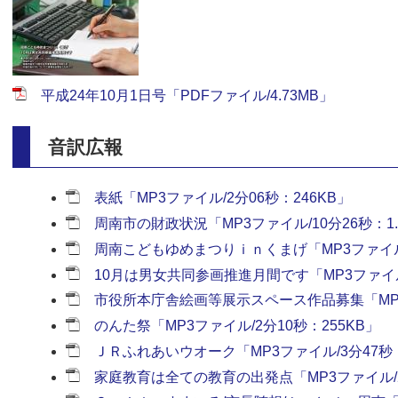
平成24年10月1日号「PDFファイル/4.73MB」
音訳広報
表紙「MP3ファイル/2分06秒：246KB」
周南市の財政状況「MP3ファイル/10分26秒：1.
周南こどもゆめまつりｉｎくまげ「MP3ファイル/
10月は男女共同参画推進月間です「MP3ファイル/
市役所本庁舎絵画等展示スペース作品募集「MP3フ
のんた祭「MP3ファイル/2分10秒：255KB」
ＪＲふれあいウオーク「MP3ファイル/3分47秒：
家庭教育は全ての教育の出発点「MP3ファイル/2