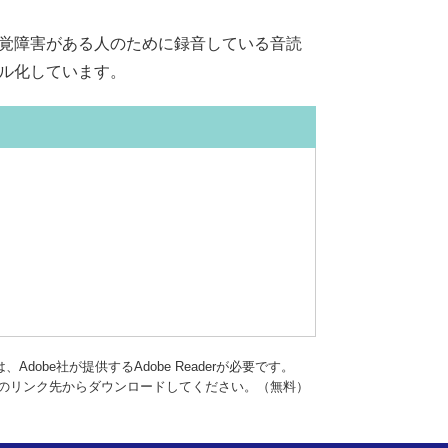
覚障害がある人のために録音している音読
ル化しています。
dobe社が提供するAdobe Readerが必要です。
バナーのリンク先からダウンロードしてください。（無料）