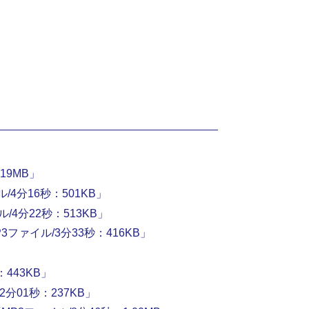
19MB」
4分16秒：501KB」
4分22秒：513KB」
ァイル/3分33秒：416KB」
443KB」
分01秒：237KB」