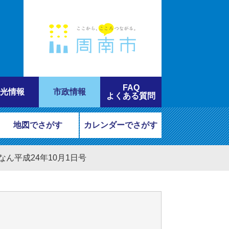
FAQ
光情報
市政情報
よくある質問
地図でさがす
カレンダーでさがす
なん平成24年10月1日号