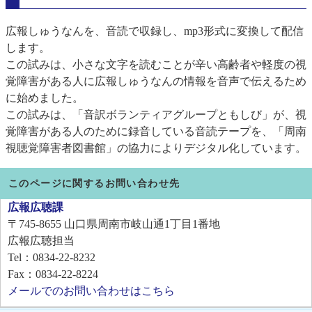
広報しゅうなんを、音読で収録し、mp3形式に変換して配信
します。
この試みは、小さな文字を読むことが辛い高齢者や軽度の視
覚障害がある人に広報しゅうなんの情報を音声で伝えるため
に始めました。
この試みは、「音訳ボランティアグループともしび」が、視
覚障害がある人のために録音している音読テープを、「周南
視聴覚障害者図書館」の協力によりデジタル化しています。
このページに関するお問い合わせ先
広報広聴課
〒745-8655
山口県周南市岐山通1丁目1番地
広報広聴担当
Tel：0834-22-8232
Fax：0834-22-8224
メールでのお問い合わせはこちら