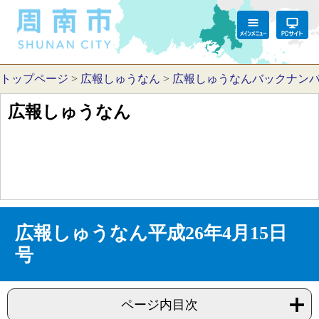
トップページ
>
広報しゅうなん
>
広報しゅうなんバックナン
広報しゅうなん
広報しゅうなん平成26年4月15日
号
ページ内目次