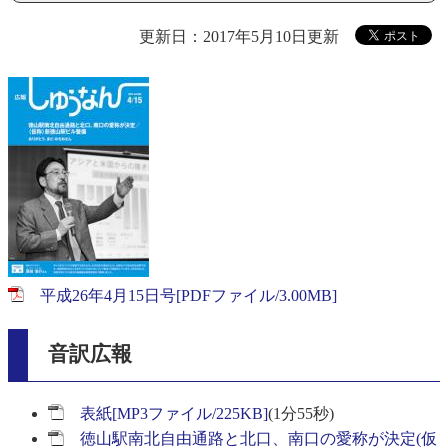
更新日：2017年5月10日更新
平成26年4月15日号[PDFファイル/3.00MB]
音訳広報
表紙[MP3ファイル/225KB]
(1分55秒)
徳山駅南北自由通路と北口、南口の愛称が決定(仮