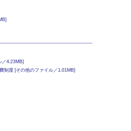
B]
.23MB]
 [その他のファイル／1.01MB]