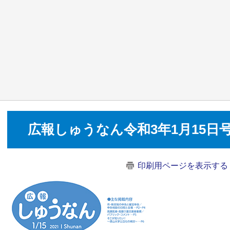
広報しゅうなん令和3年1月15日
印刷用ページを表示する