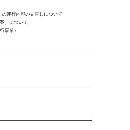
）の運行内容の見直しについて
（案）について
発行事業）