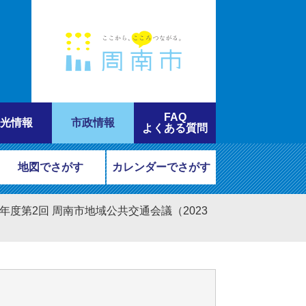
FAQ
光情報
市政情報
よくある質問
地図でさがす
カレンダーでさがす
年度第2回 周南市地域公共交通会議（2023