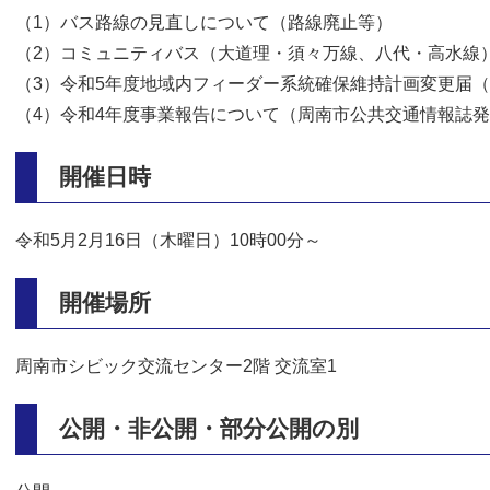
（1）バス路線の見直しについて（路線廃止等）
（2）コミュニティバス（大道理・須々万線、八代・高水線
（3）令和5年度地域内フィーダー系統確保維持計画変更届
（4）令和4年度事業報告について（周南市公共交通情報誌
開催日時
令和5月2月16日（木曜日）10時00分～
開催場所
周南市シビック交流センター2階 交流室1
公開・非公開・部分公開の別