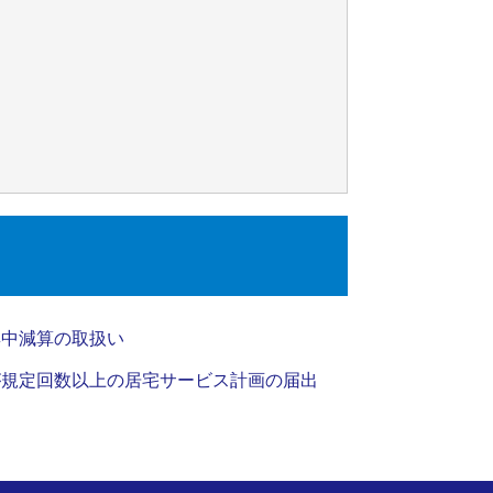
集中減算の取扱い
が規定回数以上の居宅サービス計画の届出