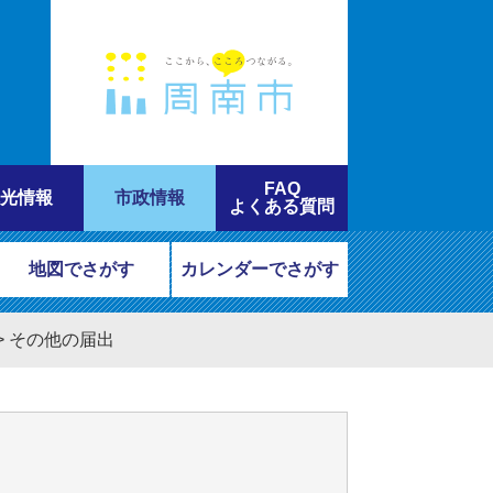
FAQ
光情報
市政情報
よくある質問
地図でさがす
カレンダーでさがす
>
その他の届出