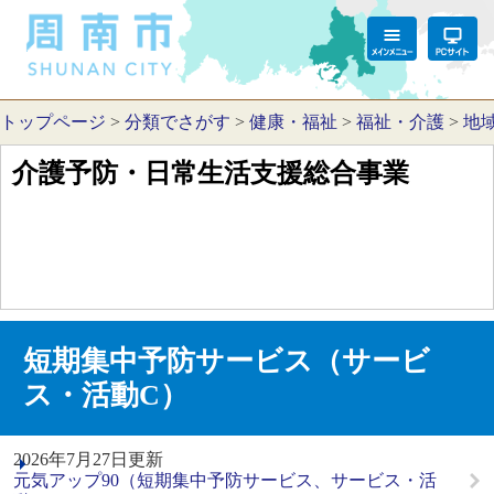
トップページ
>
分類でさがす
>
健康・福祉
>
福祉・介護
>
地
介護予防・日常生活支援総合事業
短期集中予防サービス（サービ
ス・活動C）
2026年7月27日更新
元気アップ90（短期集中予防サービス、サービス・活