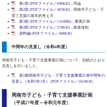
第1部 [PDFファイル／698KB]
…序論
第2部 [PDFファイル／483KB]
…周南市子ども・子
育て支援の基本的考え方
第3部 [PDFファイル／1.03MB]
…事業計画
第4部 [PDFファイル／378KB]
…推進体制
資料編 [PDFファイル／408KB]
中間年の見直し（令和4年度）
周南市子ども・子育て支援事業計画について、別紙のとおり
見直しを行いました。
第2期周南市子ども・子育て支援事業計画中間年の
見直し（令和5年3月） [PDFファイル／1024KB]
周南市子ども・子育て支援事業計画
（平成27年度～令和元年度）