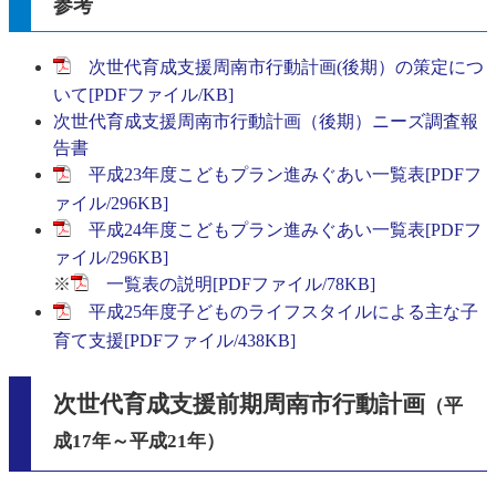
参考
次世代育成支援周南市行動計画(後期）の策定につ
いて[PDFファイル/KB]
次世代育成支援周南市行動計画（後期）ニーズ調査報
告書
平成23年度こどもプラン進みぐあい一覧表[PDFフ
ァイル/296KB]
平成24年度こどもプラン進みぐあい一覧表[PDFフ
ァイル/296KB]
※
一覧表の説明[PDFファイル/78KB]
平成25年度子どものライフスタイルによる主な子
育て支援[PDFファイル/438KB]
次世代育成支援前期周南市行動計画
（平
成17年～平成21年）