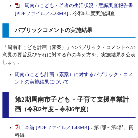
周南市こども・若者の生活状況・意識調査報告書
[PDFファイル／3.28MB]
…令和6年度実施調査
パブリックコメントの実施結果
「周南市こども計画（素案）」のパブリック・コメントへの
意見の要旨及びそれに対する市の考え方を、実施結果を公表
します。
周南市こども計画（素案）に対するパブリック・コメ
ントの実施結果について
​第2期周南市子ども・子育て支援事業計
画
（令和2年度～令和6年度）
本編 [PDFファイル／1.48MB]
…第1部～第4部、資
料編