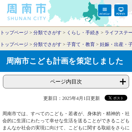
トップページ
>
分類でさがす
>
くらし・手続き
>
ライフステ
トップページ
>
分類でさがす
>
子育て・教育
>
妊娠・出産・
周南市こども計画を策定しました
ページ内目次
更新日：2025年4月1日更新
周南市では、すべてのこども・若者が、身体的・精神的・社
会的に生涯にわたって幸せな生活を送ることができるこども
まんなか社会の実現に向けて、こどもに関する取組をさらに