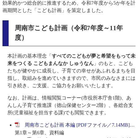
効果的かつ総合的に推進するため、令和7年度から5か年を計
画期間とした「こども計画」を策定しました。
周南市こども計画（令和7年度～11年
度）
本計画の基本理念「
すべてのこどもが夢と希望をもって未
来をつくる こどもまんなか しゅうなん
」のもと、こども
たちが健やかに成長し、子育ての幸せがあふれるまちを目
指し、取組みを進めていきますので、市民のみなさまには
引き続き、ご支援、ご協力をお願いいたします。
なお、計画は、情報閲覧コーナー(市役所本庁舎1階)、あ
んしん子育て推進課（徳山保健センター2階）、各総合支
所(児童福祉を担当する課)でも閲覧できます。
周南市こども計画 本編 [PDFファイル／7.14MB]
…
第1章～第6章、資料編