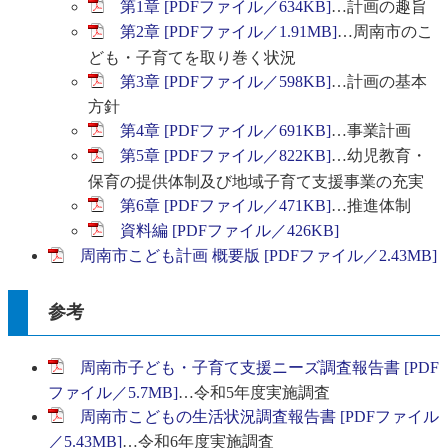
第1章 [PDFファイル／634KB]
…計画の趣旨
第2章 [PDFファイル／1.91MB]
…周南市のこ
ども・子育てを取り巻く状況
第3章 [PDFファイル／598KB]
…計画の基本
方針
第4章 [PDFファイル／691KB]
…事業計画
第5章 [PDFファイル／822KB]
…幼児教育・
保育の提供体制及び地域子育て支援事業の充実
第6章 [PDFファイル／471KB]
…推進体制
資料編 [PDFファイル／426KB]
周南市こども計画 概要版 [PDFファイル／2.43MB]
参考
周南市子ども・子育て支援ニーズ調査報告書 [PDF
ファイル／5.7MB]
…令和5年度実施調査
周南市こどもの生活状況調査報告書 [PDFファイル
／5.43MB]
…令和6年度実施調査