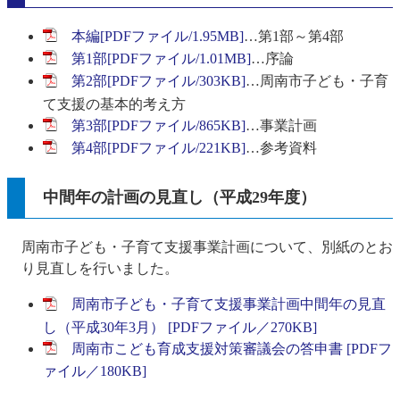
本編[PDFファイル/1.95MB]
…第1部～第4部
第1部[PDFファイル/1.01MB]
…序論
第2部[PDFファイル/303KB]
…周南市子ども・子育
て支援の基本的考え方
第3部[PDFファイル/865KB]
…事業計画
第4部[PDFファイル/221KB]
…参考資料
中間年の計画の見直し（平成29年度）
周南市子ども・子育て支援事業計画について、別紙のとお
り見直しを行いました。
周南市子ども・子育て支援事業計画中間年の見直
し（平成30年3月） [PDFファイル／270KB]
周南市こども育成支援対策審議会の答申書 [PDFフ
ァイル／180KB]