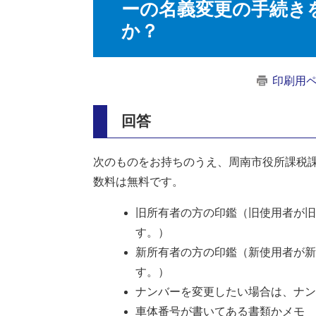
ーの名義変更の手続き
か？
印刷用
回答
次のものをお持ちのうえ、周南市役所課税
数料は無料です。
旧所有者の方の印鑑（旧使用者が旧
す。）
新所有者の方の印鑑（新使用者が新
す。）
ナンバーを変更したい場合は、ナン
車体番号が書いてある書類かメモ