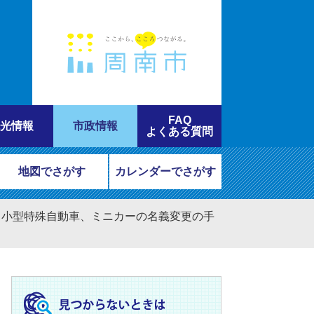
FAQ
光情報
市政情報
よくある質問
地図でさがす
カレンダーでさがす
）、小型特殊自動車、ミニカーの名義変更の手