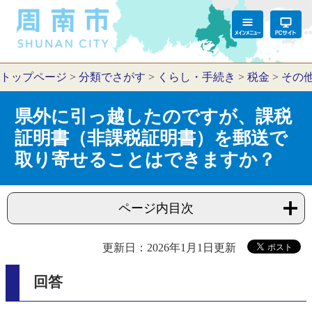
トップページ
>
分類でさがす
>
くらし・手続き
>
税金
>
その
県外に引っ越したのですが、課税
証明書（非課税証明書）を郵送で
取り寄せることはできますか？
ページ内目次
更新日：2026年1月1日更新
回答