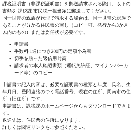
課税証明書（非課税証明書）を郵送請求される際は、以下の
書類を 課税課 市民税一担当宛に郵送してください。
同一世帯の親族が代理で請求する場合は、同一世帯の親族で
あることが分かる住民票の写し（コピー可、発行から3か月
以内のもの）または委任状が必要です。
申請書
手数料 1通につき200円の定額小為替
切手を貼った返信用封筒
請求者の本人確認書類（運転免許証、マイナンバーカ
ード等）のコピー
申請書の記入内容は、必要な証明書の種類と年度、氏名、生
年月日、昼間連絡のつく電話番号、現在の住所、周南市の住
所（旧住所）です。
申請書は、課税課のホームページからもダウンロードできま
す。
返送先は、住民票の住所になります。
詳しくは関連リンクをご参照ください。