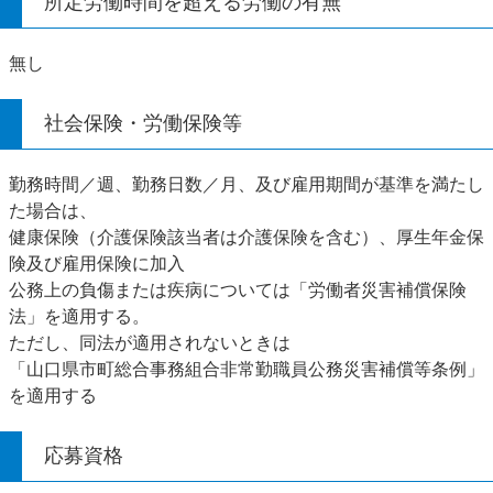
所定労働時間を超える労働の有無
無し
社会保険・労働保険等
勤務時間／週、勤務日数／月、及び雇用期間が基準を満たし
た場合は、
健康保険（介護保険該当者は介護保険を含む）、厚生年金保
険及び雇用保険に加入
公務上の負傷または疾病については「労働者災害補償保険
法」を適用する。
ただし、同法が適用されないときは
「山口県市町総合事務組合非常勤職員公務災害補償等条例」
を適用する
応募資格