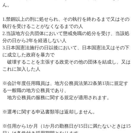
ん。
1.禁錮以上の刑に処せられ、その執行を終わるまで又はその
執行を受けることがなくなるまでの人
2.当該地方公共団体において懲戒免職の処分を受け、当該処
分の日から2年を経過しない人
3.日本国憲法施行の日以後において、日本国憲法又はその下
に成立した政府を暴力で
破壊することを主張する政党その他の団体を結成し、又は
これに加入した人
※会計年度任用職員は、地方公務員法第22条第1項に規定す
る一般職の地方公務員であり、
地方公務員の服務に関する規定が適用されます。
※選考に関する申込書類等は返却しません。
※任用から1か月（1か月の勤務日が15日に満たないときは15