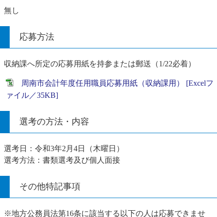
無し
応募方法
収納課へ所定の応募用紙を持参または郵送（1/22必着）
周南市会計年度任用職員応募用紙（収納課用） [Excelフ
ァイル／35KB]
選考の方法・内容
選考日：令和3年2月4日（木曜日）
選考方法：書類選考及び個人面接
その他特記事項
※地方公務員法第16条に該当する以下の人は応募できませ