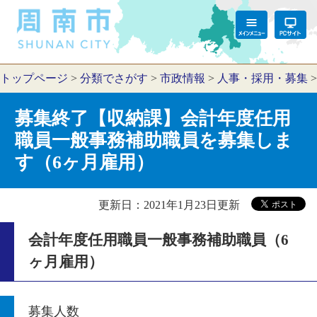
トップページ
>
分類でさがす
>
市政情報
>
人事・採用・募集
募集終了【収納課】会計年度任用
職員一般事務補助職員を募集しま
す（6ヶ月雇用）
更新日：2021年1月23日更新
会計年度任用職員一般事務補助職員（6
ヶ月雇用）
募集人数