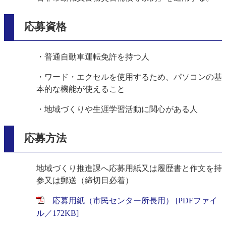
応募資格
・普通自動車運転免許を持つ人
・ワード・エクセルを使用するため、パソコンの基
本的な機能が使えること
・地域づくりや生涯学習活動に関心がある人
応募方法
地域づくり推進課へ応募用紙又は履歴書と作文を持
参又は郵送（締切日必着）
応募用紙（市民センター所長用） [PDFファイ
ル／172KB]