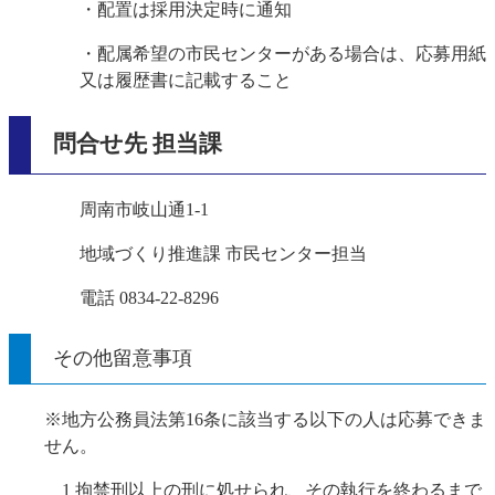
・配置は採用決定時に通知
・配属希望の市民センターがある場合は、応募用紙
又は履歴書に記載すること
問合せ先 担当課
周南市岐山通1-1
地域づくり推進課 市民センター担当
電話 0834-22-8296
その他留意事項
※地方公務員法第16条に該当する以下の人は応募できま
せん。
1 拘禁刑以上の刑に処せられ、その執行を終わるまで