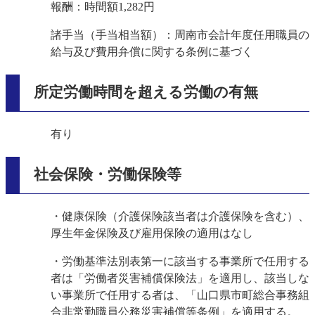
報酬：時間額1,282円
諸手当（手当相当額）：周南市会計年度任用職員の
給与及び費用弁償に関する条例に基づく
所定労働時間を超える労働の有無
有り
社会保険・労働保険等
・健康保険（介護保険該当者は介護保険を含む）、
厚生年金保険及び雇用保険の適用はなし
・労働基準法別表第一に該当する事業所で任用する
者は「労働者災害補償保険法」を適用し、該当しな
い事業所で任用する者は、「山口県市町総合事務組
合非常勤職員公務災害補償等条例」を適用する。