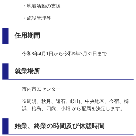
・地域活動の支援
・施設管理等
任用期間
令和8年4月1日から令和9年3月31日まで
就業場所
市内市民センター
※周陽、秋月、遠石、岐山、中央地区、今宿、櫛
浜、粭島、四熊、小畑 から配属を決定します。
始業、終業の時間及び休憩時間