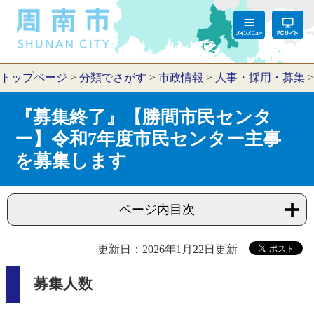
トップページ
>
分類でさがす
>
市政情報
>
人事・採用・募集
『募集終了』【勝間市民センタ
ー】令和7年度市民センター主事
を募集します
ページ内目次
更新日：2026年1月22日更新
募集人数