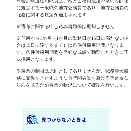
※会計年度任用職員は、地方公務員法第22条の2第1項
に規定する一般職の地方公務員であり、地方公務員の
服務に関する規定が適用されます
※選考に関する申し込み書類等は返却しません
※任用から1か月（1か月の勤務日が15日に満たない場
合は15日に達するまで）は条件付採用期間となりま
す。条件付採用期間を良好な成績で勤務したときに正
式採用となります。
※兼業の制限は原則としてありませんが、職務専念義
務に支障をきたすような長時間労働を避ける等必要な
対応を取るため兼業の状況について確認を行います。