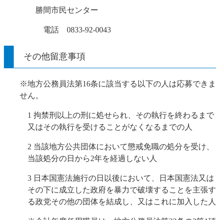
勝間市民センター
電話 0833-92-0043
その他留意事項
※地方公務員法第16条に該当する以下の人は応募できま
せん。
1 拘禁刑以上の刑に処せられ、その執行を終わるまで
又はその執行を受けることがなくなるまでの人
2 当該地方公共団体において懲戒免職の処分を受け、
当該処分の日から2年を経過しない人
3
日本国憲法
施行の日以後において、
日本国憲法
又は
その下に成立した政府を暴力で破壊することを主張す
る政党その他の団体を結成し、又はこれに加入した人