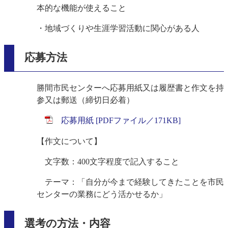
本的な機能が使えること
・地域づくりや生涯学習活動に関心がある人
応募方法
勝間市民センターへ応募用紙又は履歴書と作文を持
参又は郵送（締切日必着）
応募用紙 [PDFファイル／171KB]
【作文について】
文字数：400文字程度で記入すること
テーマ：「自分が今まで経験してきたことを市民
センターの業務にどう活かせるか」
選考の方法・内容