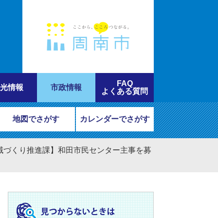
FAQ
光情報
市政情報
よくある質問
地図でさがす
カレンダーでさがす
域づくり推進課】和田市民センター主事を募