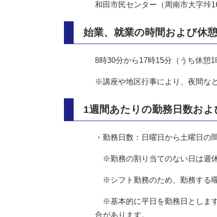
和田市民センター（周南市大字垰1
始業、就業の時間および休
8時30分から17時15分（うち休憩
※講座や地区行事により、夜間な
1週間あたりの勤務日数およ
・勤務日数：日曜日から土曜日の間
※勤務の割り当てのない日は週休
※シフト勤務のため、勤務する曜
※基本的に平日を勤務日とします
合があります。