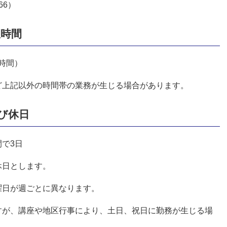
66）
憩時間
1時間）
ど上記以外の時間帯の業務が生じる場合があります。
び休日
で3日
日とします。
日が週ごとに異なります。
が、講座や地区行事により、土日、祝日に勤務が生じる場