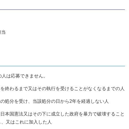
担当
の人は応募できません。
行を終わるまで又はその執行を受けることがなくなるまでの人
職の処分を受け、当該処分の日から2年を経過しない人
、
日本国憲法
又はその下に成立した政府を暴力で破壊すること
し、又はこれに加入した人