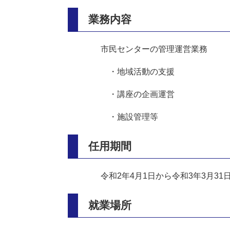
業務内容
市民センターの管理運営業務
・地域活動の支援
・講座の企画運営
・施設管理等
任用期間
令和2年4月1日から令和3年3月31
就業場所