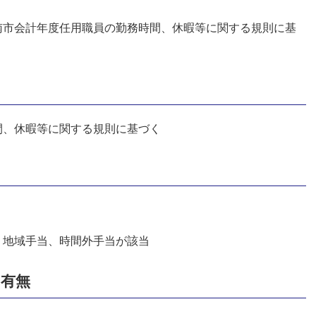
南市会計年度任用職員の勤務時間、休暇等に関する規則に基
間、休暇等に関する規則に基づく
、地域手当、時間外手当が該当
の有無