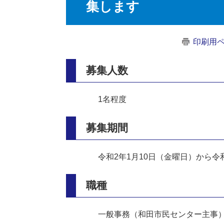
集します
印刷用
募集人数
1名程度
募集期間
令和2年1月10日（金曜日）から令
職種
一般事務（和田市民センター主事