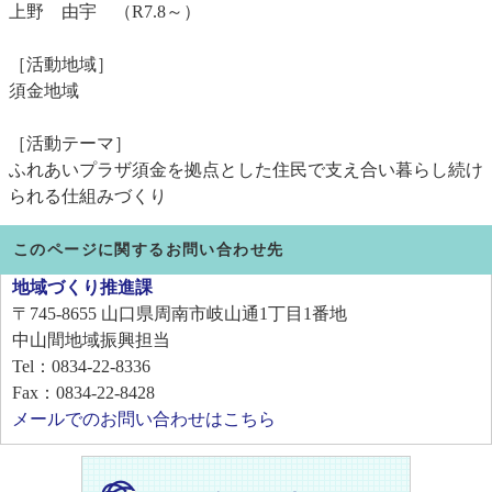
上野 由宇 （R7.8～）
［活動地域］
須金地域
［活動テーマ］
ふれあいプラザ須金を拠点とした住民で支え合い暮らし続け
られる仕組みづくり
このページに関するお問い合わせ先
地域づくり推進課
〒745-8655
山口県周南市岐山通1丁目1番地
中山間地域振興担当
Tel：0834-22-8336
Fax：0834-22-8428
メールでのお問い合わせはこちら