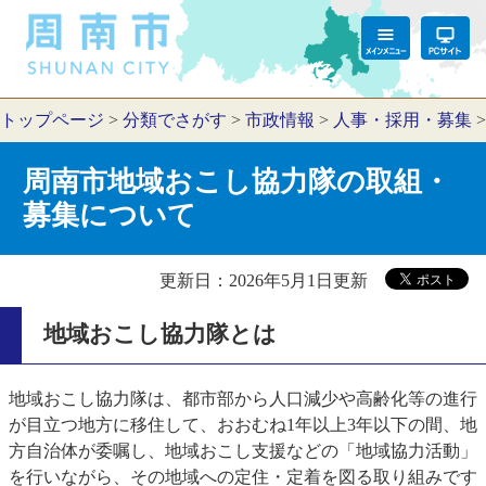
トップページ
>
分類でさがす
>
市政情報
>
人事・採用・募集
周南市地域おこし協力隊の取組・
募集について
更新日：2026年5月1日更新
地域おこし協力隊とは
地域おこし協力隊は、都市部から人口減少や高齢化等の進行
が目立つ地方に移住して、おおむね1年以上3年以下の間、地
方自治体が委嘱し、地域おこし支援などの「地域協力活動」
を行いながら、その地域への定住・定着を図る取り組みです