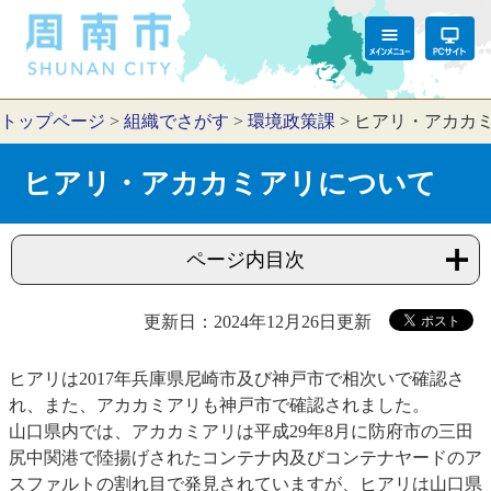
トップページ
>
組織でさがす
>
環境政策課
>
ヒアリ・アカカ
ヒアリ・アカカミアリについて
ページ内目次
更新日：2024年12月26日更新
ヒアリは2017年兵庫県尼崎市及び神戸市で相次いで確認さ
れ、また、アカカミアリも神戸市で確認されました。
山口県内では、アカカミアリは平成29年8月に防府市の三田
尻中関港で陸揚げされたコンテナ内及びコンテナヤードのア
スファルトの割れ目で発見されていますが、ヒアリは山口県