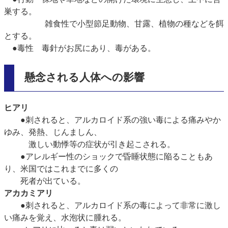
巣する。
雑食性で小型節足動物、甘露、植物の種などを餌
とする。
●毒性 毒針がお尻にあり、毒がある。
懸念される人体への影響
ヒアリ
●刺されると、アルカロイド系の強い毒による痛みやか
ゆみ、発熱、じんましん、
激しい動悸等の症状が引き起こされる。
●アレルギー性のショックで昏睡状態に陥ることもあ
り、米国ではこれまでに多くの
死者が出ている。
アカカミアリ
●刺されると、アルカロイド系の毒によって非常に激し
い痛みを覚え、水泡状に腫れる。