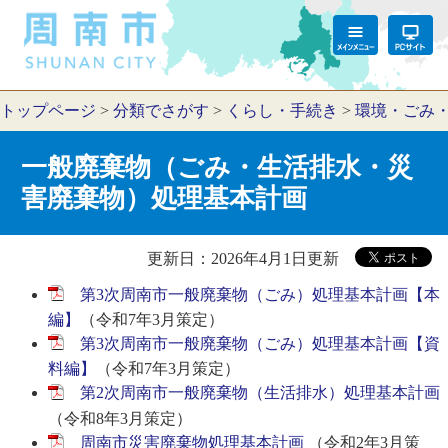
トップページ
>
分類でさがす
>
くらし・手続き
>
環境・ごみ
一般廃棄物（ごみ・生活排水・災
害廃棄物）処理基本計画
更新日：2026年4月1日更新
第3次周南市一般廃棄物（ごみ）処理基本計画【本
編】
（令和7年3月策定）
第3次周南市一般廃棄物（ごみ）処理基本計画【資
料編】
（令和7年3月策定）
第2次周南市一般廃棄物（生活排水）処理基本計画
（令和8年3月策定）​
周南市災害廃棄物処理基本計画
（令和2年3月策