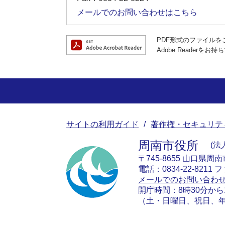
メールでのお問い合わせはこちら
PDF形式のファイルをご
Adobe Reade
サイトの利用ガイド
著作権・セキュリテ
周南市役所
法人
〒745-8655 山口県周
電話：0834-22-8211 フ
メールでのお問い合わ
開庁時間：8時30分から
（土・日曜日、祝日、年