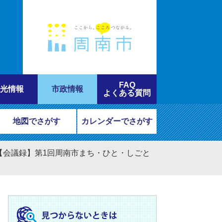
FAQ
光情報
市政情報
よくある質問
地図でさがす
カレンダーでさがす
1日【会議録】第1回周南市まち・ひと・しごと