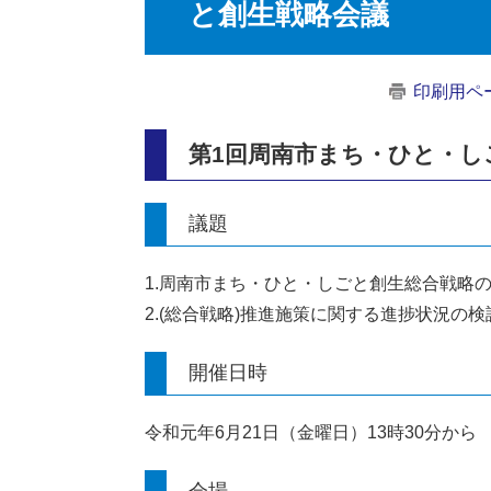
と創生戦略会議
印刷用ペ
第1回周南市まち・ひと・し
議題
1.周南市まち・ひと・しごと創生総合戦略
2.(総合戦略)推進施策に関する進捗状況の
開催日時
令和元年6月21日（金曜日）13時30分から
会場