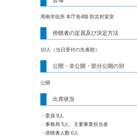
周南市役所 本庁舎4階 防災対策室
傍聴者の定員及び決定方法
10人（当日受付の先着順）
公開・非公開・部分公開の別
公開
出席状況
・委員 9人
・事務局 5人、主要事業担当者
・傍聴者人数 0人