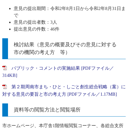
意見の提出期間：令和2年8月1日から令和2年8月31日ま
で
意見の提出者数：3人
提出意見の件数：46件
検討結果（意見の概要及びその意見に対する
市の機関の考え方 等）
パブリック・コメントの実施結果 [PDFファイル／
314KB]
第２期周南市まち・ひと・しごと創生総合戦略（案）に
対する意見の要旨と市の考え方 [PDFファイル／1.17MB]
資料等の閲覧方法と閲覧場所
市ホームページ、本庁舎1階情報閲覧コーナー、各総合支所