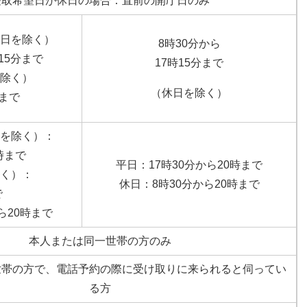
受取希望日が休日の場合：直前の開庁日のみ
日を除く）
8時30分から
15分まで
17時15分まで
除く）
（休日を除く）
時まで
を除く）：
時まで
平日：17時30分から20時まで
く）：
休日：8時30分から20時まで
で
ら20時まで
本人または同一世帯の方のみ
世帯の方で、電話予約の際に受け取りに来られると伺ってい
る方