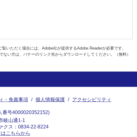
覧いただく場合には、Adobe社が提供するAdobe Readerが必要です。
rをお持ちでない方は、バナーのリンク先からダウンロードしてください。（無料）
ィ・免責事項
個人情報保護
アクセシビリティ
番号4000020352152
南市岐山通1-1
ァクス：0834-22-8224
せはこちらから