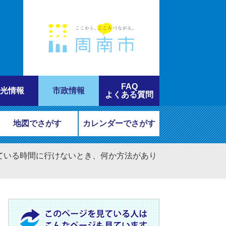
FAQ
光情報
市政情報
よくある質問
地図でさがす
カレンダーでさがす
ている時間に行けないとき、何か方法があり