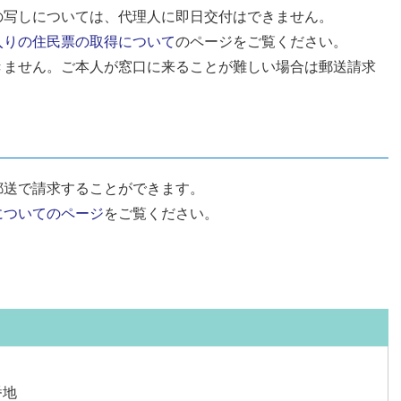
の写しについては、代理人に即日交付はできません。
入りの住民票の取得について
のページをご覧ください。
きません。ご本人が窓口に来ることが難しい場合は郵送請求
郵送で請求することができます。
についてのページ
をご覧ください。
番地