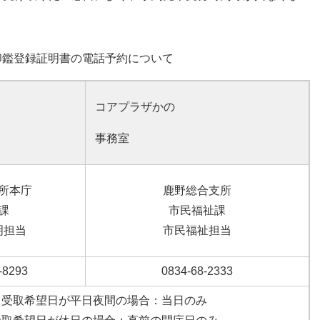
印鑑登録証明書の電話予約について
コアプラザかの
事務室
所本庁
鹿野総合支所
課
市民福祉課
明担当
市民福祉担当
-8293
0834-68-2333
受取希望日が平日夜間の場合：当日のみ