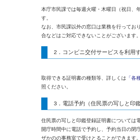
本庁市民課では毎週火曜・木曜日（祝日、年
す。
なお、市民課以外の窓口は業務を行ってお
合などはご対応できないことがございます
2．コンビニ交付サービスを利用
取得できる証明書の種類等、詳しくは
「各
照ください。
3．電話予約（住民票の写しと印
住民票の写しと印鑑登録証明書については
開庁時間中に電話で予約し、予約当日の閉
ザかのの事務室で受けとることができます