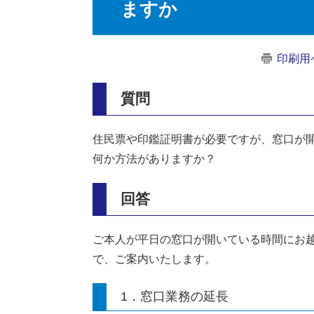
ますか
印刷用
質問
住民票や印鑑証明書が必要ですが、窓口が
何か方法がありますか？
回答
ご本人が平日の窓口が開いている時間にお
で、ご案内いたします。
1．窓口業務の延長