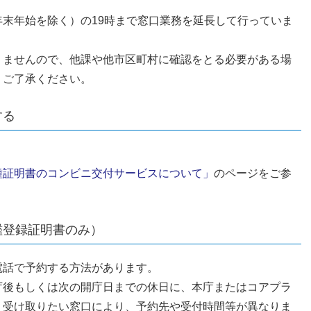
末年始を除く）の19時まで窓口業務を延長して行っていま
りませんので、他課や他市区町村に確認をとる必要がある場
。ご了承ください。
する
種証明書のコンビニ交付サービスについて」
のページをご参
鑑登録証明書のみ）
電話で予約する方法があります。
庁後もしくは次の開庁日までの休日に、本庁またはコアプラ
。受け取りたい窓口により、予約先や受付時間等が異なりま