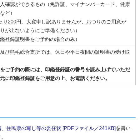
人確認ができるもの（免許証、マイナンバーカード、健康
など）
たり200円。大変申し訳ありませんが、おつりのご用意が
りが出ないようにご準備ください）
鑑登録証明書をご予約の場合のみ）
及び熊毛総合支所では、休日や平日夜間の証明書の受け取
をご予約の際には、印鑑登録証の番号を読み上げていただ
元に印鑑登録証をご用意の上、お電話ください。
、住民票の写し等の委任状 [PDFファイル／241KB]
を書い
す。