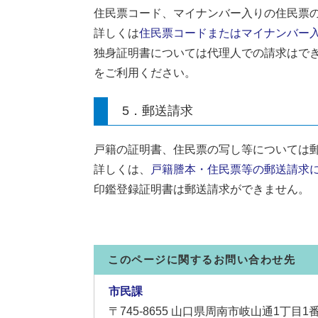
住民票コード、マイナンバー入りの住民票
詳しくは
住民票コードまたはマイナンバー
独身証明書については代理人での請求はで
をご利用ください。
5．郵送請求
戸籍の証明書、住民票の写し等については
詳しくは、
戸籍謄本・住民票等の郵送請求
印鑑登録証明書は郵送請求ができません。
このページに関するお問い合わせ先
市民課
〒745-8655
山口県周南市岐山通1丁目1