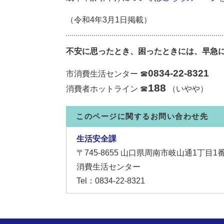
（令和4年3月1日掲載）
不安に思ったとき、困ったときには、早急
0834-22-8321
市消費生活センター ☎
188
消費者ホットライン ☎
（いやや）
このページに関するお問い合わせ先
生活安全課
〒745-8655
山口県周南市岐山通1丁目1
消費生活センター
Tel：0834-22-8321