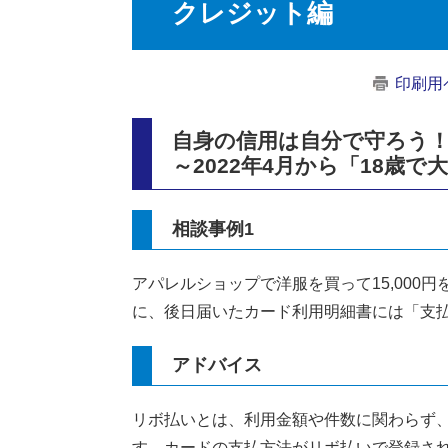
クレジット編
印刷用
自身の信用は自分で守ろう
～2022年4月から「18歳で
相談事例1
アパレルショップで洋服を買って15,000
に、後日届いたカード利用明細書には「支払金
アドバイス
リボ払いとは、利用金額や件数に関わらず
す。カードの支払方法がリボ払いで登録さ