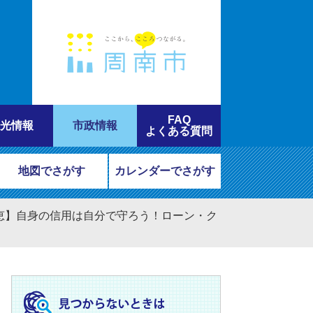
FAQ
光情報
市政情報
よくある質問
地図でさがす
カレンダーでさがす
恵】自身の信用は自分で守ろう！ローン・ク