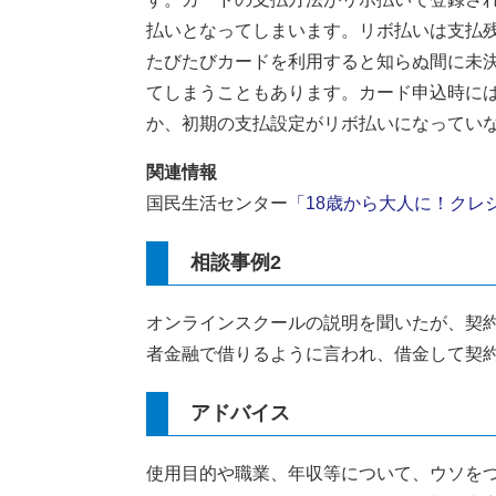
払いとなってしまいます。リボ払いは支払残
たびたびカードを利用すると知らぬ間に未
てしまうこともあります。カード申込時に
か、初期の支払設定がリボ払いになってい
関連情報
国民生活センター
「18歳から大人に！クレ
相談事例2
オンラインスクールの説明を聞いたが、契
者金融で借りるように言われ、借金して契
アドバイス
使用目的や職業、年収等について、ウソを