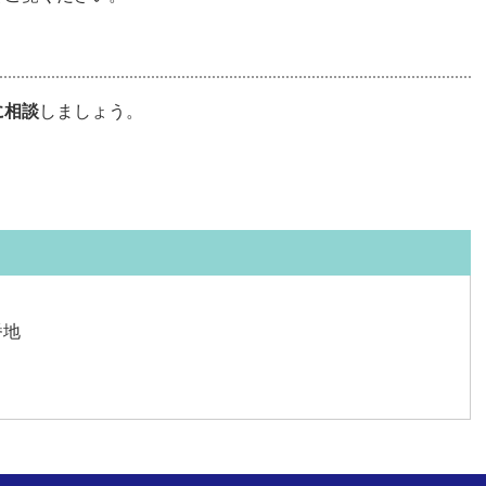
に相談
しましょう。
番地