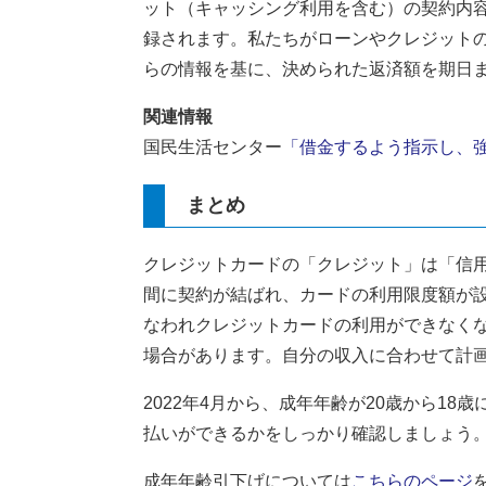
ット（キャッシング利用を含む）の契約内
録されます。私たちがローンやクレジット
らの情報を基に、決められた返済額を期日
関連情報
国民生活センター
「借金するよう指示し、
まとめ
クレジットカードの「クレジット」は「信
間に契約が結ばれ、カードの利用限度額が
なわれクレジットカードの利用ができなく
場合があります。自分の収入に合わせて計
2022年4月から、成年年齢が20歳から1
払いができるかをしっかり確認しましょう
成年年齢引下げについては
こちらのページ