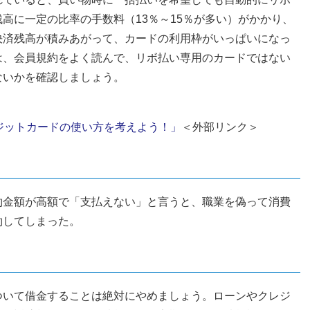
高に一定の比率の手数料（13％～15％が多い）がかかり、
決済残高が積みあがって、カードの利用枠がいっぱいになっ
は、会員規約をよく読んで、リボ払い専用のカードではない
ないかを確認しましょう。
ジットカードの使い方を考えよう！」
＜外部リンク＞
約金額が高額で「支払えない」と言うと、職業を偽って消費
約してしまった。
ついて借金することは絶対にやめましょう。ローンやクレジ