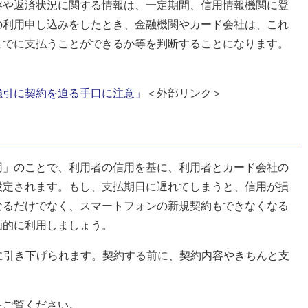
容や返済状況に関する情報は、一定期間、信用情報機関に登
の利用申し込みをしたとき、金融機関やカード会社は、これ
までに支払うことができるか等を判断することになります。
強引に契約を迫る手口に注意」
＜外部リンク＞
用」のことで、利用者の信用を基に、利用者とカード会社の
設定されます。もし、支払期日に遅れてしまうと、信用が損
なるだけでなく、スマートフォンの新規契約もできなくなる
画的に利用しましょう。
8歳に引き下げられます。契約する前に、契約内容やきちんと支
。
をご覧ください。