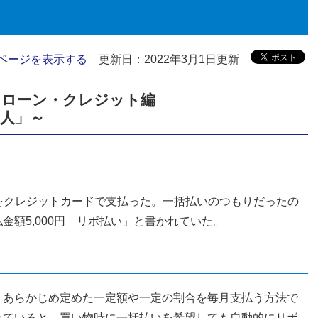
ページを表示する
更新日：2022年3月1日更新
！ローン・クレジット編
大人」～
円をクレジットカードで支払った。一括払いのつもりだったの
額5,000円 リボ払い」と書かれていた。
、あらかじめ定めた一定額や一定の割合を毎月支払う方法で
れていると、買い物時に一括払いを希望しても自動的にリボ