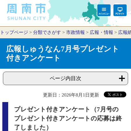
トップページ
>
分類でさがす
>
市政情報
>
広報・情報
>
広報
広報しゅうなん7月号プレゼント
付きアンケート
ページ内目次
更新日：2026年8月1日更新
プレゼント付きアンケート（7月号の
プレゼント付きアンケートの応募は終
了しました）