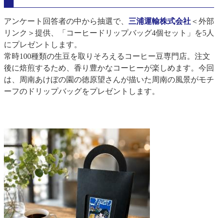
アンケート回答者の中から抽選で、
三浦運輸株式会社
＜外部
リンク＞
提供、「コーヒードリップバッグ4個セット」を5人
にプレゼントします。
常時100種類の生豆を取りそろえるコーヒー豆専門店。注文
後に焙煎するため、香り豊かなコーヒーが楽しめます。今回
は、周南あけぼの園の徳原望さんが描いた周南の風景がモチ
ーフのドリップバッグをプレゼントします。