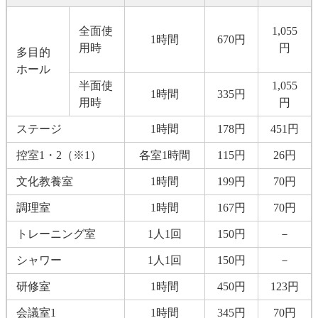
全面使
1,055
1時間
670円
用時
円
多目的
ホール
半面使
1,055
1時間
335円
用時
円
ステージ
1時間
178円
451円
控室1・2（※1）
各室1時間
115円
26円
文化教養室
1時間
199円
70円
調理室
1時間
167円
70円
トレーニング室
1人1回
150円
－
シャワー
1人1回
150円
－
研修室
1時間
450円
123円
会議室1
1時間
345円
70円