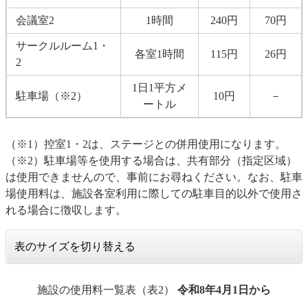
会議室2
1時間
240円
70円
サークルルーム1・
各室1時間
115円
26円
2
1日1平方メ
駐車場（※2）
10円
－
ートル
（※1）控室1・2は、ステージとの併用使用になります。
（※2）駐車場等を使用する場合は、共有部分（指定区域）
は使用できませんので、事前にお尋ねください。なお、駐車
場使用料は、施設各室利用に際しての駐車目的以外で使用さ
れる場合に徴収します。
表のサイズを切り替える
施設の使用料一覧表（表2）
令和8年4月1日から