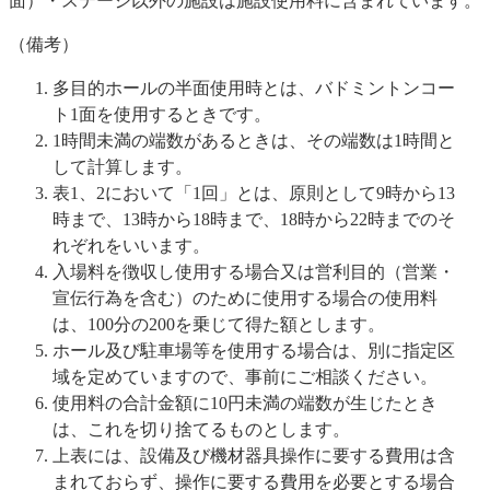
面）・ステージ以外の施設は施設使用料に含まれています。
（備考）
多目的ホールの半面使用時とは、バドミントンコー
ト1面を使用するときです。
1時間未満の端数があるときは、その端数は1時間と
して計算します。
表1、2において「1回」とは、原則として9時から13
時まで、13時から18時まで、18時から22時までのそ
れぞれをいいます。
入場料を徴収し使用する場合又は営利目的（営業・
宣伝行為を含む）のために使用する場合の使用料
は、100分の200を乗じて得た額とします。
ホール及び駐車場等を使用する場合は、別に指定区
域を定めていますので、事前にご相談ください。
使用料の合計金額に10円未満の端数が生じたとき
は、これを切り捨てるものとします。
上表には、設備及び機材器具操作に要する費用は含
まれておらず、操作に要する費用を必要とする場合