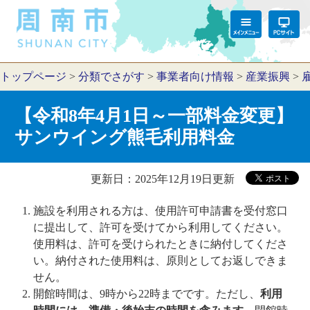
トップページ
>
分類でさがす
>
事業者向け情報
>
産業振興
>
【令和8年4月1日～一部料金変更】
サンウイング熊毛利用料金
更新日：2025年12月19日更新
施設を利用される方は、使用許可申請書を受付窓口
に提出して、許可を受けてから利用してください。
使用料は、許可を受けられたときに納付してくださ
い。納付された使用料は、原則としてお返しできま
せん。
開館時間は、9時から22時までです。ただし、
利用