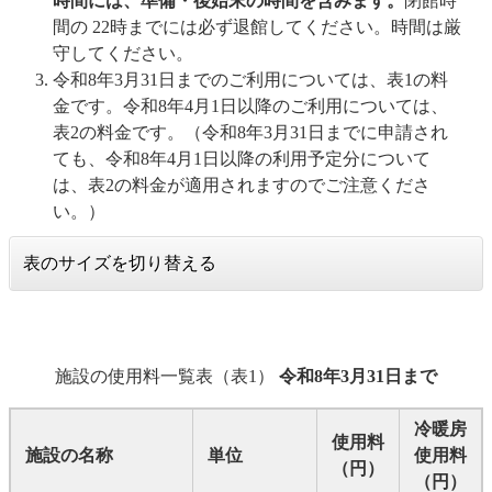
時間には、準備・後始末の時間を含みます。
閉館時
間の 22時までには必ず退館してください。時間は厳
守してください。
令和8年3月31日までのご利用については、表1の料
金です。令和8年4月1日以降のご利用については、
表2の料金です。（令和8年3月31日までに申請され
ても、令和8年4月1日以降の利用予定分について
は、表2の料金が適用されますのでご注意くださ
い。）
表のサイズを切り替える
施設の使用料一覧表（表1）
令和8年3月31日まで
冷暖房
使用料
施設の名称
単位
使用料
（円）
（円）