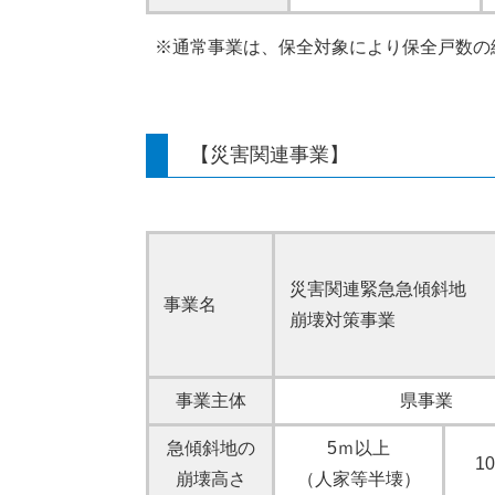
※通常事業は、保全対象により保全戸数の
【災害関連事業】
災害関連緊急急傾斜地
事業名
崩壊対策事業
事業主体
県事業
急傾斜地の
5ｍ以上
1
崩壊高さ
（人家等半壊）