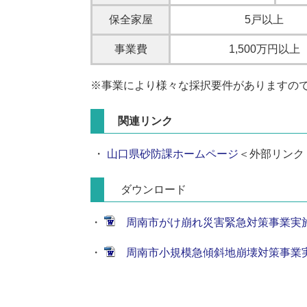
保全家屋
5戸以上
事業費
1,500万円以上
※事業により様々な採択要件がありますの
関連リンク
・
山口県砂防課ホームページ
＜外部リンク
ダウンロード
・
周南市がけ崩れ災害緊急対策事業実施要鋼
・
周南市小規模急傾斜地崩壊対策事業実施要