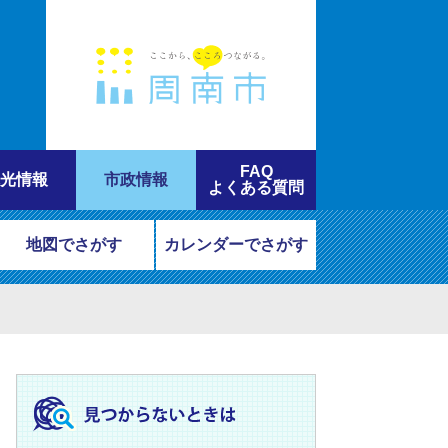
FAQ
光情報
市政情報
よくある質問
地図でさがす
カレンダーでさがす