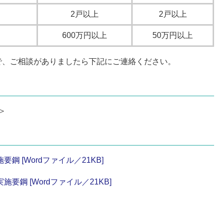
2戸以上
2戸以上
600万円以上
50万円以上
で、ご相談がありましたら下記にご連絡ください。
＞
 [Wordファイル／21KB]
鋼 [Wordファイル／21KB]