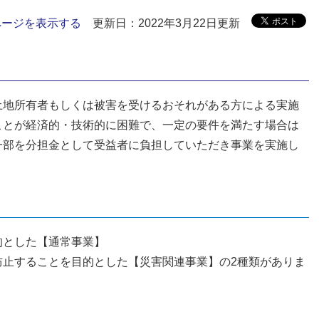
ページを表示する
更新日：2022年3月22日更新
土地所有者もしくは被害を受けるおそれがある方による実施
ことが経済的・技術的に困難で、一定の要件を満たす場合は
一部を分担金として受益者に負担していただき事業を実施し
的とした【通常事業】
防止することを目的とした【災害関連事業】の2種類がありま