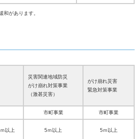
緩和があります。
災害関連地域防災
がけ崩れ災害
がけ崩れ対策事業
緊急対策事業
（激甚災害）
市町事業
市町事業
0ｍ以上
5ｍ以上
5ｍ以上