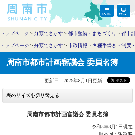
トップページ
>
分類でさがす
>
都市整備・まちづくり
>
都市
トップページ
>
分類でさがす
>
市政情報
>
各種手続き・制度
周南市都市計画審議会 委員名簿
更新日：2026年8月1日更新
表のサイズを切り替える
周南市都市計画審議会 委員名簿
令和8年8月1日現在
順不同・敬称略